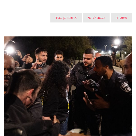
משטרה
נעמה לזימי
איתמר בן גביר