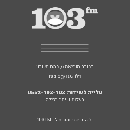
דבורה הנביאה 6, רמת השרון
radio@103.fm
עלייה לשידור: 0552-103-103
בעלות שיחה רגילה
כל הזכויות שמורות ל - 103FM