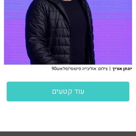
יונתן אוריך
| צילום: אוליבייה פיטוסי/פלאש90
עוד קטעים