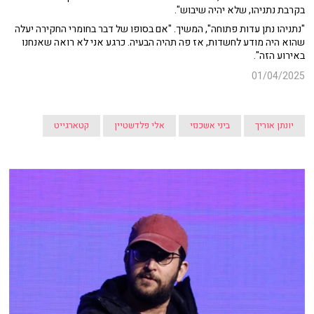
בקרבת נתניהו, שלא יהיה שיבוש".
"נתניהו נתן עדות פתוחה", המשיך. "אם בסופו של דבר בחומרי החקירה יעלה
שהוא היה מודע לחשדות, אז פה תהיה הבעיה. כרגע אני לא רואה שאנחנו
באירוע הזה".
01/04/2025
יונתן אוריך
ביני אשכנזי
אלי פלדשטיין
קטארגייט