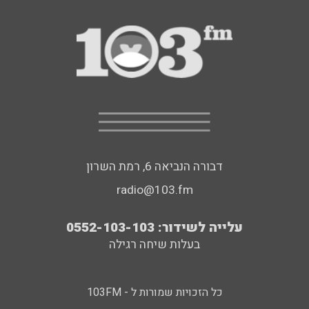
דבורה הנביאה 6, רמת השרון
radio@103.fm
עלייה לשידור: 0552-103-103
בעלות שיחה רגילה
כל הזכויות שמורות ל - 103FM