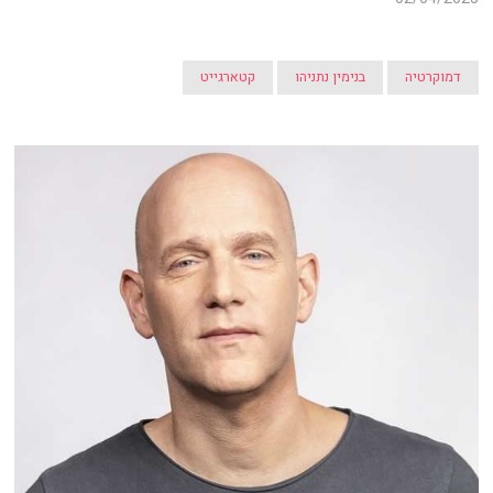
דמוקרטיה
בנימין נתניהו
קטארגייט