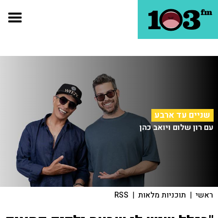
שניים עד ארבע
עם רון שלום ויואב כהן
ראשי
|
תוכניות מלאות
|
RSS