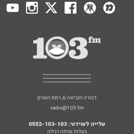
דבורה הנביאה 6, רמת השרון
radio@103.fm
עלייה לשידור: 0552-103-103
בעלות שיחה רגילה