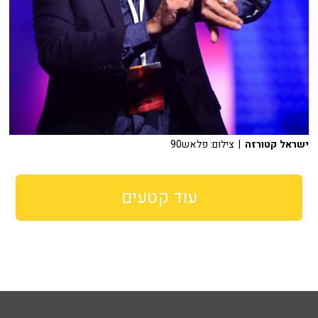
ישראל קטורזה
| צילום: פלאש90
עוד קטעים