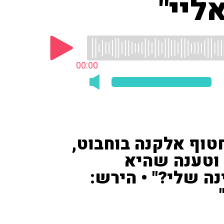
ליי"
00:00
טוף אלקנה בוחבוט,
וטענה שהיא
ה שלי?" • הירש: