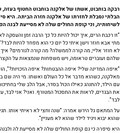
הבלתי נסבלת לחזרתו של אלקנה חזרה הביתה. היא סיפר
לשיחותיה, וכי קופת החולים שלה לא מסייעת לבנה הפ
"זו רכבת הרים, איך יכול להיות כל כך הרבה זמן והעסקה ל
מתי אבא חוזר וישן איתי כל יום כי הוא מפחד להיות לבד?
לא חוזר אליי, מה קורה לממשלה? מה קורה לגורמים? איך 
שלהם ועוברים טראומה, ויש משפחות שנמצאות על הקצה, 
"איפה המדינה שלי? איפה ההבטחות? איפה הזכויות?", הוס
מאלקנה, כשהוא מדבר אל כל העולם ואשתו. מי היה שם בש
עם הילד, להתנהג כאילו הכול בסדר, אבל הלב שלי בחתיכות 
את הבגדים, לראות את התסכול המטורף. ואני? אני לבד, עו
לבד".
על המתאם גל הירש אמרה: "שנה וחצי לא ראיתי אותו. תגי
שהוא יבוא ויגיד לילד שהוא לא מעניין".
היא סיפרה כי גם קופת החולים שלה לא מסייעת לה ולבנה ה