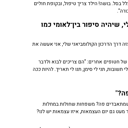
ל בסל. בושה! הילד צריך טיפול, ובקופת חולים
ורה".
, שיהיה סיפור בין־לאומי כמו
זה דרך הדרכון הקולומביאני שלי, אני אעשה את
 של חטופים אחרים: "הם צריכים לבוא ולדבר
 תשובות, תני לי סימן, תנו לי תאריך. להיות ככה
ה?"
 שמתאבדים פה? משפחות שחולות במחלות
ד מעט גם יום העצמאות, איזו עצמאות יש לנו?