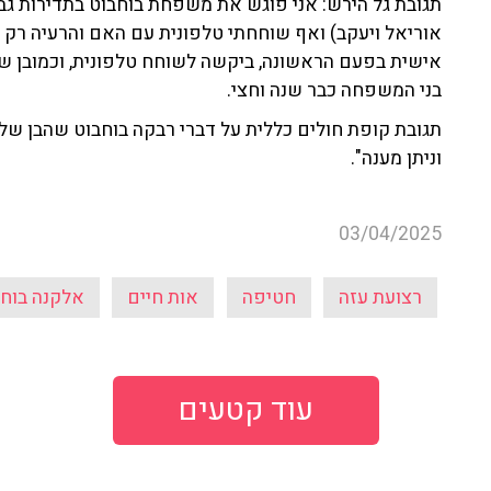
תגובת גל הירש: אני פוגש את משפחת בוחבוט בתדירות גבו
אוריאל ויעקב) ואף שוחחתי טלפונית עם האם והרעיה רק 
אישית בפעם הראשונה, ביקשה לשוחח טלפונית, וכמובן ש
בני המשפחה כבר שנה וחצי.
תגובת קופת חולים כללית על דברי רבקה בוחבוט שהבן שלה
וניתן מענה".
03/04/2025
רצועת עזה
חטיפה
אות חיים
אלקנה בוחב
עוד קטעים