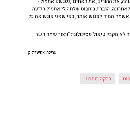
הה, את ההורים, את האחים (נפגשנו אתמול -
לאחרונה. הגברת בוחבוט שלחה לי אתמול הודעה
אשמח תמיד לפגוש אותה, כפי שאני פוגש את כל
 לא מקבל טיפול פסיכולוגי: "ניצור עימה קשר
עריכה: אחיעד לוק
וט
רבקה בוחבוט