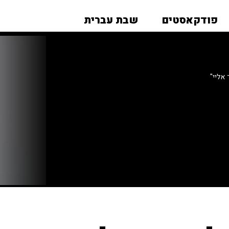
פודקאסטים
שבת עברית
אליי"