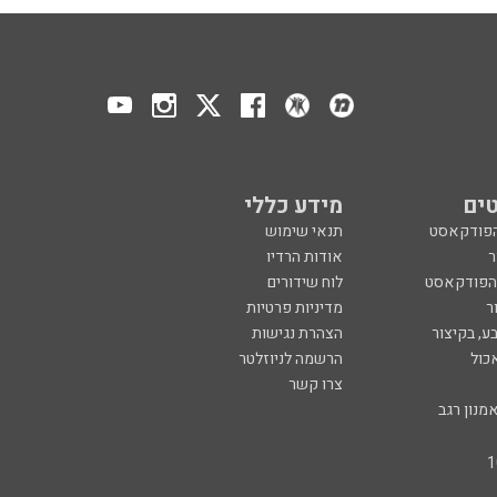
ים
מידע כללי
הפודקאסט
תנאי שימוש
ר
אודות הרדיו
 הפודקאסט
לוח שידורים
ר
מדיניות פרטיות
ע, בקיצור
הצהרת נגישות
כול
הרשמה לניוזלטר
צרו קשר
מנון רגב