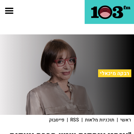
רבקה מיכאלי
ראשי
|
תוכניות מלאות
|
RSS
|
פייסבוק