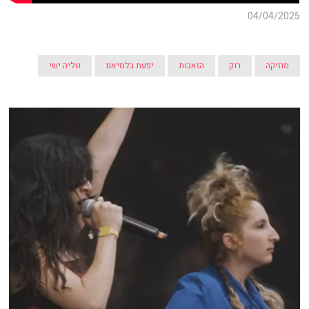
04/04/2025
מוזיקה
רוק
הזאבות
יפעת בלסיאנו
טליה ישי