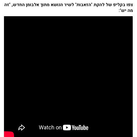
צפו בקליפ של להקת 'הזאבות' לשיר הנושא מתוך אלבומן החדש, 'זה
מה יש':