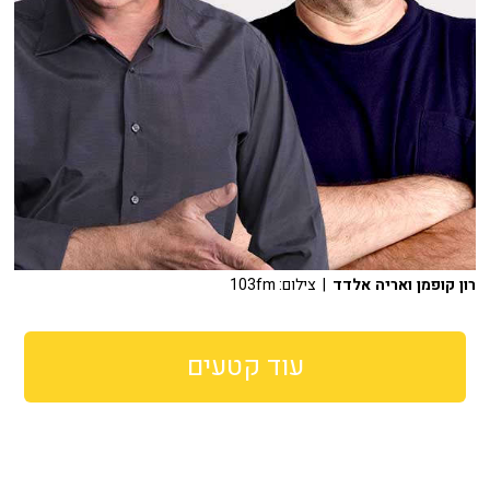
רון קופמן ואריה אלדד
| צילום: 103fm
עוד קטעים