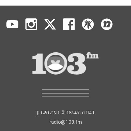
דבורה הנביאה 6, רמת השרון
radio@103.fm