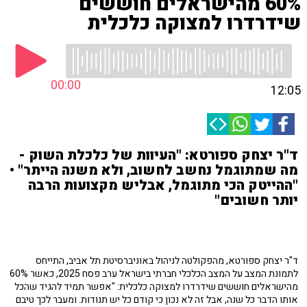
60% מהישראלים חוששים
שידרדרו למצוקה כלכלית
00:00
12:05
ד"ר יצחק ספורטא: "העיוות של כלכלת השוק -
מה שמתוגמל נחשב לחשוב, ולא משנה הייתר" •
"ההייטק הכי מתוגמל, אבליש מקצועות הרבה
יותר חשובים"
ד"ר יצחק ספורטא, מהפקולטה לניהול באוניברסיטת תל אביב, התייחס
לתמונת המצב על המצב הכלכלי חברתי בישראל ערב פסח 2025, כאשר
60%
מהישראלים חוששים שידרדרו למצוקה כלכלית: "
אפשר תמיד להגיד שהכל
אותו הדבר כל שנה, אבל זה לא נכון כי קודם כל יש תנודות. ומעבר לכך טיבם