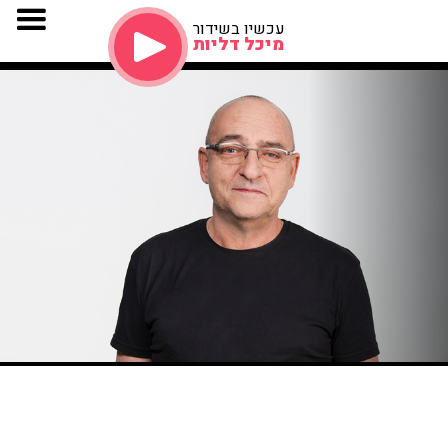
עכשיו בשידור
מיכל דליות