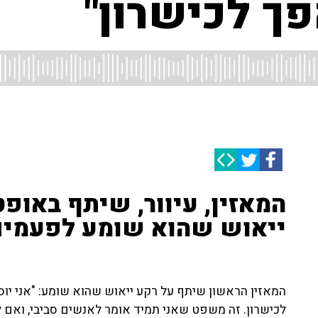
פך לכישרון"
המאזין, עיוור, שיתף באופט
ייאוש שהוא שומע לפעמים
המאזין הראשון שיתף על רקע ייאוש שהוא שומע: "אני יוסף 
לכישרון. זה משפט שאני תמיד אומר לאנשים סביבי, ואם 