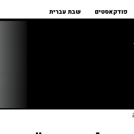
פודקאסטים
שבת עברית