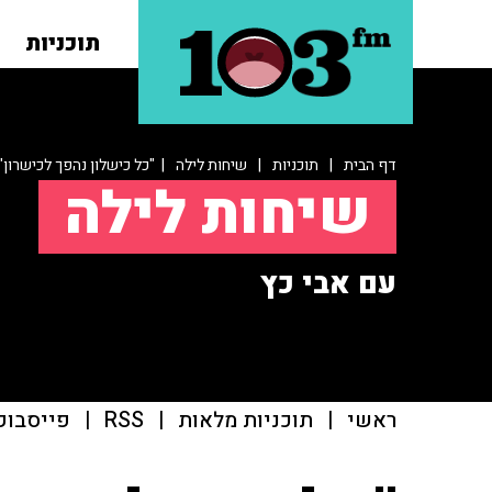
תוכניות
דף הבית
|
תוכניות
|
שיחות לילה
| "כל כישלון נהפך לכישרון"
שיחות לילה
עם אבי כץ
ראשי
|
תוכניות מלאות
|
RSS
|
פייסבוק