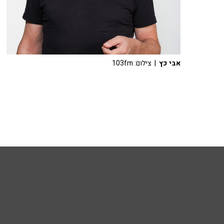
אבי כץ
| צילום: 103fm