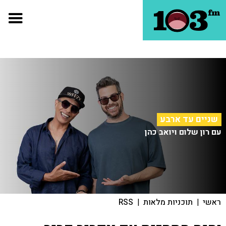
שניים עד ארבע
עם רון שלום ויואב כהן
ראשי
|
תוכניות מלאות
|
RSS