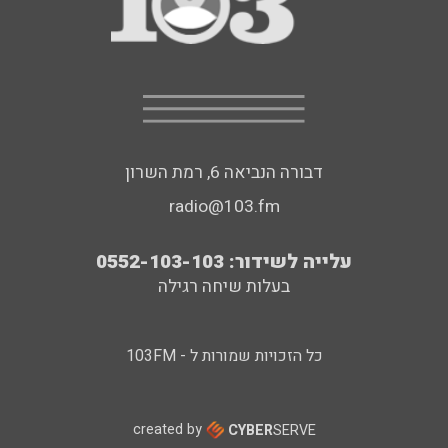
דבורה הנביאה 6, רמת השרון
radio@103.fm
עלייה לשידור: 0552-103-103
בעלות שיחה רגילה
כל הזכויות שמורות ל - 103FM
created by
CYBER
SERVE