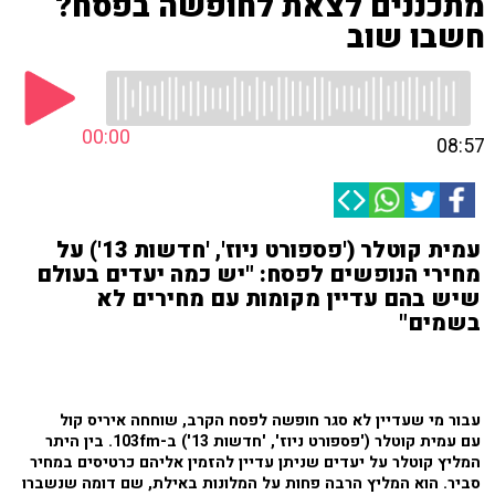
מתכננים לצאת לחופשה בפסח?
חשבו שוב
00:00
08:57
עמית קוטלר ('פספורט ניוז', 'חדשות 13') על
מחירי הנופשים לפסח: "יש כמה יעדים בעולם
שיש בהם עדיין מקומות עם מחירים לא
בשמים"
עבור מי שעדיין לא סגר חופשה לפסח הקרב, שוחחה איריס קול
עם עמית קוטלר ('פספורט ניוז', 'חדשות 13') ב-103fm. בין היתר
המליץ קוטלר על יעדים שניתן עדיין להזמין אליהם כרטיסים במחיר
סביר. הוא המליץ הרבה פחות על המלונות באילת, שם דומה שנשברו