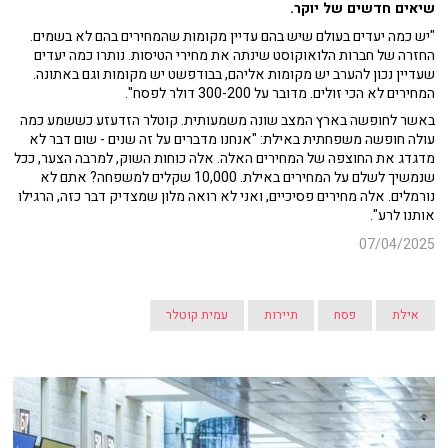
שיאים חדשים של יוקר.
"יש כמה יעדים בעולם שיש בהם עדיין מקומות שהמחירים בהם לא בשמים.
החזרה של חברות הלואוקוסט שינתה את מחירי הטיסות. נותרו כמה יעדים
שעדיין נכון להערב יש מקומות אליהם, בבודפשט יש מקומות וגם באתונה.
המחירים לא הכי זולים. מדובר על 300-200 דולר לפסח".
באשר לחופשה בארץ המצב שונה משמעותית. קוטלר הזדעזע כששמע כמה
עולה חופשה משפחתית באילת: "אנחנו מדברים על זה שנים - שום דבר לא
מדגדג את החוצפה של המחירים האלה. אלה כוחות השוק, למרבה הצער, ככל
שנמשיך לשלם על המחירים באילת. 10,000 שקלים למשפחה? אתם לא
נורמלים. אלה מחירים פסיכיים, ואני לא רואה מלון שמצדיק דבר כזה, הרגילו
אותנו לרע".
07/04/2025
אילת
פסח
תיירות
עמית קוטלר