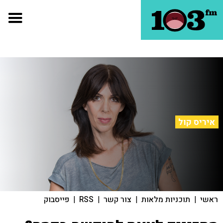
איריס קול
ראשי
|
תוכניות מלאות
|
צור קשר
|
RSS
|
פייסבוק