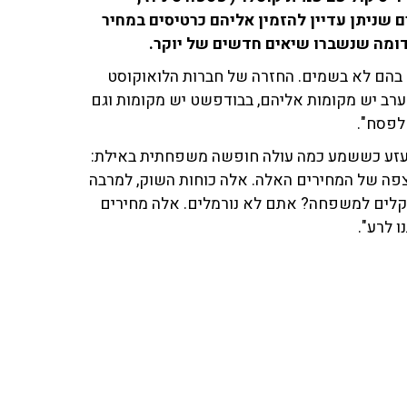
וטלר על יעדים שניתן עדיין להזמין אליהם כרטיסים במחיר
דומה שנשברו שיאים חדשים של יוקר.
 בהם לא בשמים. החזרה של חברות הלואוקוסט
להערב יש מקומות אליהם, בבודפשט יש מקומות וגם
עזע כששמע כמה עולה חופשה משפחתית באילת:
צפה של המחירים האלה. אלה כוחות השוק, למרבה
 ככל שנמשיך לשלם על המחירים באילת. 10,000 שקלים למשפחה? אתם לא נורמלים. אלה מחירים
ו לרע".