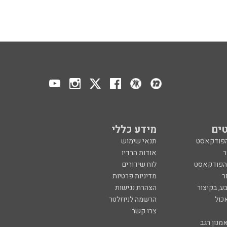
ים
מידע כללי
הפודקאסט
תנאי שימוש
ר
אודות הרדיו
 הפודקאסט
לוח שידורים
ר
מדיניות פרטיות
ע, בקיצור
הצהרת נגישות
כול
הרשמה לניוזלטר
צרו קשר
מנון רגב