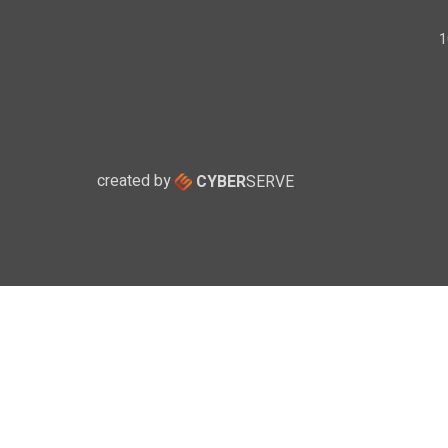
created by
CYBER
SERVE