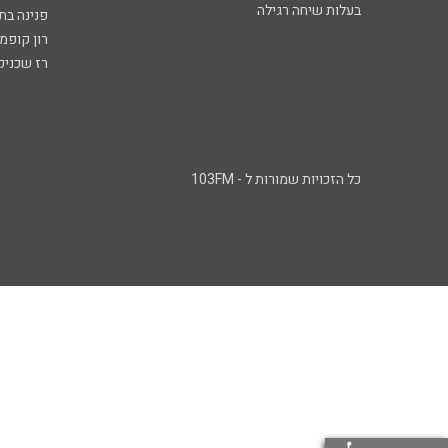
בעלות שיחה רגילה
פנינה בת
רון קופמ
רז שכניק
כל הזכויות שמורות ל - 103FM