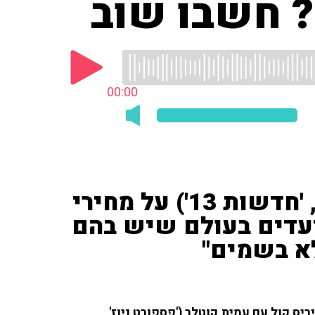
 חשבו שוב
00:00
עמית קוטלר ('פספורט ניוז', 'חדשות 13') על מחירי
עדים בעולם שיש בהם
לא בשמים"
ס קול עם עמית קוטלר ('פספורט ניוז',