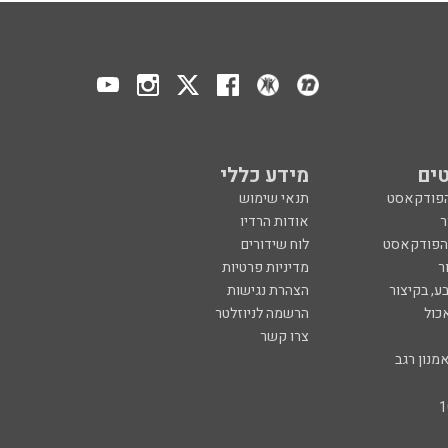
ים
מידע כללי
הפודקאסט
תנאי שימוש
ר
אודות הרדיו
 הפודקאסט
לוח שידורים
ר
מדיניות פרטיות
ע, בקיצור
הצהרת נגישות
כול
הרשמה לניוזלטר
צרו קשר
מנון רגב