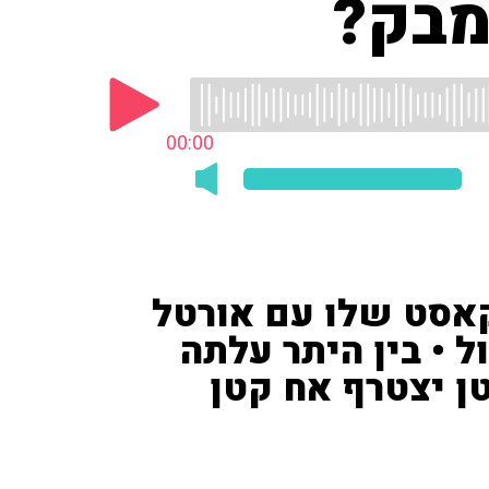
מבק?
00:00
חח בפודקאסט שלו עם אורטל
ל • בין היתר עלתה
 יצטרף אח קטן