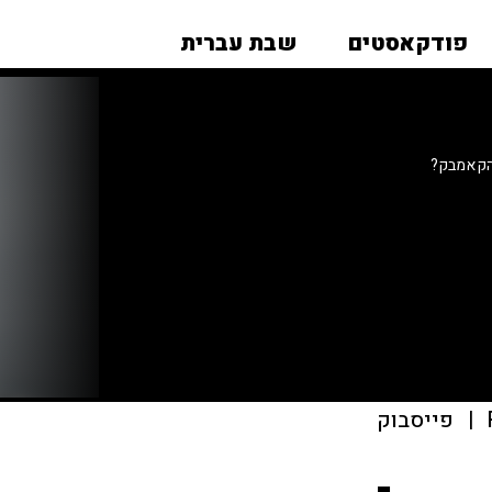
פודקאסטים
שבת עברית
 הקאמבק?
|
פייסבוק