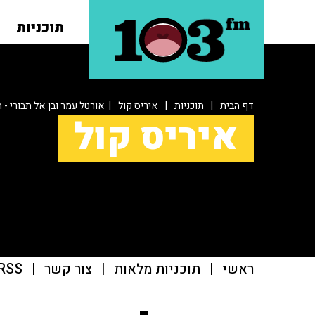
תוכניות
דף הבית
|
תוכניות
|
איריס קול
| אורטל עמר ובן אל תבורי -
איריס קול
ראשי
|
תוכניות מלאות
|
צור קשר
|
RSS