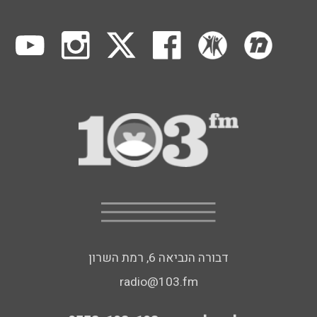
דבורה הנביאה 6, רמת השרון
radio@103.fm