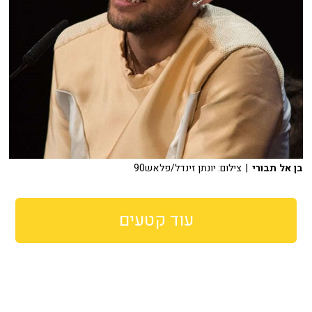
בן אל תבורי
| צילום: יונתן זינדל/פלאש90
עוד קטעים