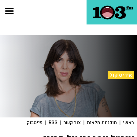
איריס קול
ראשי
|
תוכניות מלאות
|
צור קשר
|
RSS
|
פייסבוק