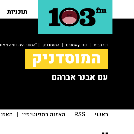
תוכניות
דף הבית
|
פודקאסטים
|
המוסדניק
| "הספר היה דומה מאוד
המוסדניק
עם אבנר אברהם
ראשי
|
RSS
|
האזנה בספוטיפיי
|
האזנה ב־casts