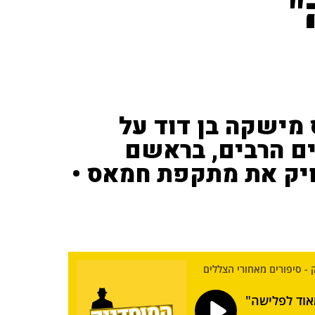
"
מישקה בן דוד על
ם הרבים, בראשם
ויק את מתקפת חמאס •