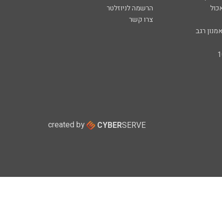
כול
הרשמה לניוזלטר
צרו קשר
מנון רגב
created by
CYBER
SERVE