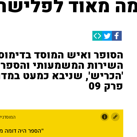
מה מאוד לפלישה
הסופר ואיש המוסד בדימוס 
השירות המשמעותי והספרי
'הכריש', שניבא כמעט במד
פרק 09