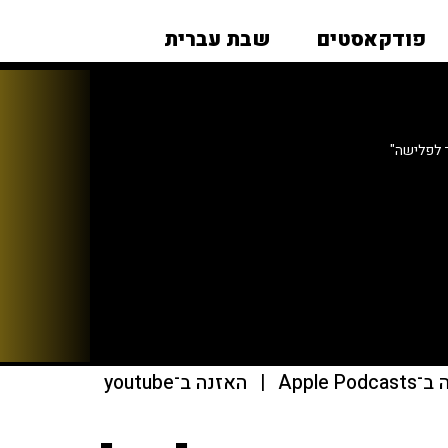
פודקאסטים
שבת עברית
 לפלישה"
Apple Pod
|
האזנה ב־youtube