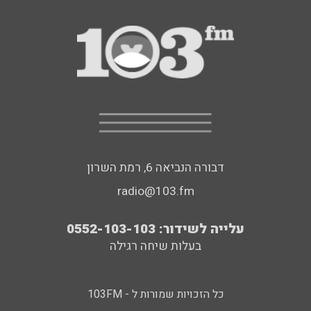
דבורה הנביאה 6, רמת השרון
radio@103.fm
עלייה לשידור: 0552-103-103
בעלות שיחה רגילה
כל הזכויות שמורות ל - 103FM