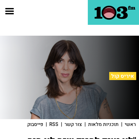
איריס קול
ראשי
|
תוכניות מלאות
|
צור קשר
|
RSS
|
פייסבוק