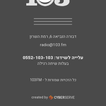
דבורה הנביאה 6, רמת השרון
radio@103.fm
עלייה לשידור: 0552-103-103
בעלות שיחה רגילה
כל הזכויות שמורות ל - 103FM
created by
CYBER
SERVE