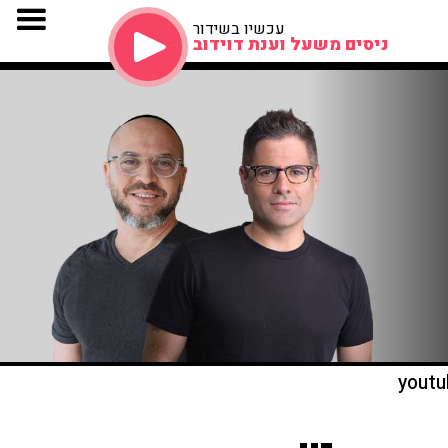
עכשיו בשידור
ניסים משעל וענת דוידוב