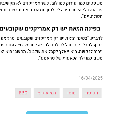
משפטים כמו 'פירוק כמו לוב', כשהאמריקנים לא מקשיבים ל
עד הנה בלי אלטרנטיבה לשלטון חמאס. הוא בזבז שנה וחצי
הפוליטיים".
"בפינה הזאת יש רק אמריקנים שקובעים"
לדבריו, "בפינה הזאת יש רק אמריקנים שקובעים. טראמפ ע
בסוף לקבל פרס נובל לשלום ולהביא לנורמליזציה עם סעוד
ויהיה לו קשה. הוא ייאלץ לקבל את שלב ב'. תחשבו הוא יצא
משם כמו ילד הכאפות של טראמפ".
16/04/2025
חטיפה
מוסד
רמי איגרא
BBC