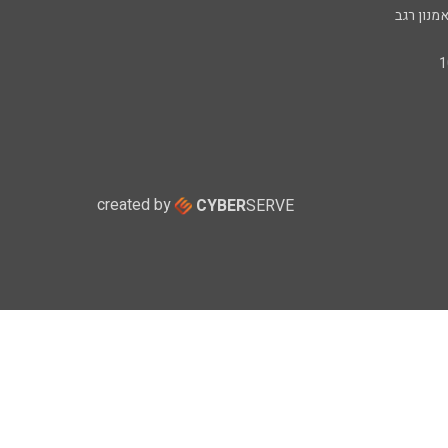
מנון רגב
created by
CYBER
SERVE