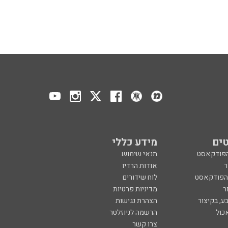
ים
מידע כללי
הפודקאסט
תנאי שימוש
ר
אודות הרדיו
 הפודקאסט
לוח שידורים
ר
מדיניות פרטיות
ע, בקיצור
הצהרת נגישות
כול
הרשמה לניוזלטר
צרו קשר