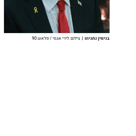
בנימין נתניהו
| צילום: לירי אגמי / פלאש 90