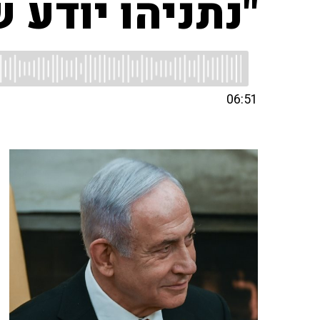
"נתניהו יודע 
06:51