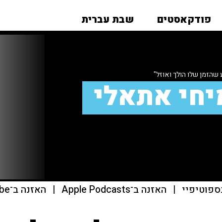
פודקאסטים
שבת עברית
ע שהזמן שלו הולך ואוזל"
יחי אתאלי
ספוטיפיי
|
האזנה ב־Apple Podcasts
|
האזנה ב־youtube