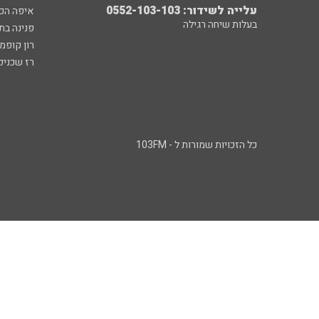
עלייה לשידור: 0552-103-103
איפה הכ
בעלות שיחה רגילה
פנינה בת
רון קופמ
רז שכניק
כל הזכויות שמורות ל - 103FM