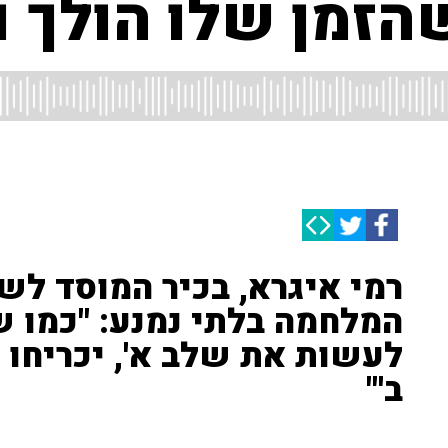
שהזמן שלו הולך ו
רמי איגרא, בכיר המוסד לש
המלחמה בלתי נמנע: "כמו ש
לעשות את שלב א', יכריחו
ב'"