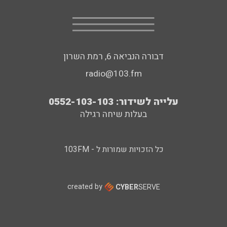
דבורה הנביאה 6, רמת השרון
radio@103.fm
עלייה לשידור: 0552-103-103
בעלות שיחה רגילה
כל הזכויות שמורות ל - 103FM
created by
CYBER
SERVE