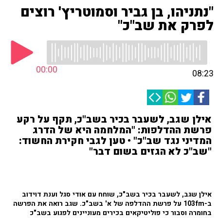
"נתניהו, בן גביר וסמוטריץ' רוצים
לפרק את שב"כ"
00:00
08:23
אילן שגב, לשעבר בכיר בשב"כ, תקף על רקע
פרשת ההדלפות: "המלחמה היא של הדרג
המדיני נגד שב"כ" • טען לגבי חקירת החשוד:
"שב"כ לא הגזים בשום דבר"
אילן שגב, לשעבר בכיר בשב"כ, שוחח עם אודי סגל וענת דוידוב
ב-103fm על פרשת ההדלפה של א' בשב"כ. שגב רואה את הפרשה
בחומרה וסבור כי פוליטיקאים בכירים מעוניינים לפגוע בשב"כ