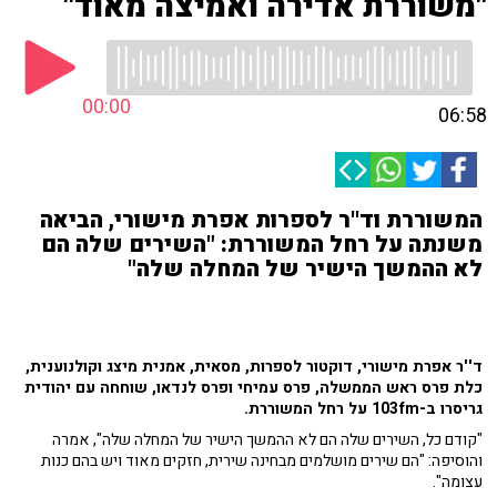
"משוררת אדירה ואמיצה מאוד"
00:00
06:58
המשוררת וד''ר לספרות אפרת מישורי, הביאה
משנתה על רחל המשוררת: "השירים שלה הם
לא ההמשך הישיר של המחלה שלה"
ד''ר אפרת מישורי, דוקטור לספרות, מסאית, אמנית מיצג וקולנוענית,
כלת פרס ראש הממשלה, פרס עמיחי ופרס לנדאו, שוחחה עם יהודית
גריסרו ב-103fm על רחל המשוררת.
"קודם כל, השירים שלה הם לא ההמשך הישיר של המחלה שלה", אמרה
והוסיפה: "הם שירים מושלמים מבחינה שירית, חזקים מאוד ויש בהם כנות
עצומה".