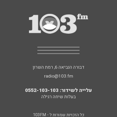
דבורה הנביאה 6, רמת השרון
radio@103.fm
עלייה לשידור: 0552-103-103
בעלות שיחה רגילה
כל הזכויות שמורות ל - 103FM