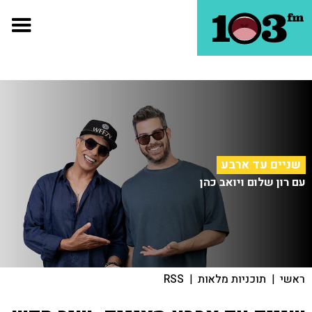
שניים עד ארבע
עם רון שלום ויואב כהן
ראשי
|
תוכניות מלאות
|
RSS