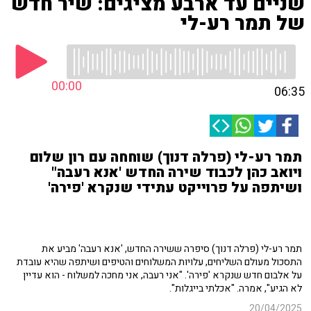
שניים עד ארבע מציגים: שיר חדש
של תמר רע-לי
00:00
06:35
תמר רע-לי (פרלה דנוך) שוחחה עם רון שלום
ויואב כהן לכבוד שירה החדש 'אנא רעבה"
ושיתפה על פרוייקט עתידי שנקרא 'פירה'
תמר רע-לי (פרלה דנוך) סיפרה ששירה החדש, 'אנא רעבה' מביע את
התסכול מעולם השליחים, עלויות המשלוחים והטיפים ושיתפה שהיא עובדת
על אלבום חדש שנקרא 'פירה'. "אני רעבה, אני מחכה למשלוח - הוא עדיין
לא הגיע", אמרה. "אכלתי בייגלות".
20/04/2025