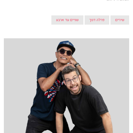
שירים
פרלה דנוך
שניים עד ארבע