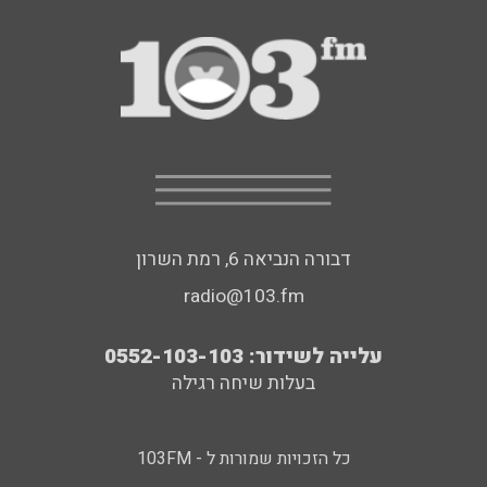
דבורה הנביאה 6, רמת השרון
radio@103.fm
עלייה לשידור: 0552-103-103
בעלות שיחה רגילה
כל הזכויות שמורות ל - 103FM