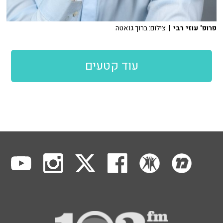
פרופ' עוזי רבי
| צילום: ברוך גואטה
עוד קטעים