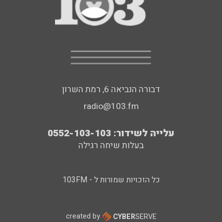
דבורה הנביאה 6, רמת השרון
radio@103.fm
עלייה לשידור: 0552-103-103
בעלות שיחה רגילה
כל הזכויות שמורות ל - 103FM
created by
CYBER
SERVE