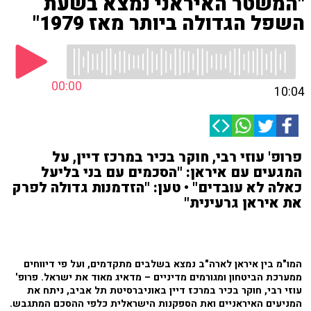
"המשטר האיראני נמצא בשעת
השפל הגדולה ביותר מאז 1979"
00:00
10:04
פרופ' עוזי רבי, חוקר בכיר במרכז דיין, על
המגעים עם איראן: "הסכמים עם בני בליעל
כאלה לא עובדים" • טען: "הזדמנות גדולה לפרק
את איראן גרעינית"
המו"מ בין איראן לארה"ב נמצא בשלבים מתקדמים, ועל פי דיווחים
ממערכת הביטחון ומגורמים מדיניים – מדאיג מאוד את ישראל. פרופ'
עוזי רבי, חוקר בכיר במרכז דיין באוניברסיטת תל אביב, ניתח את
המניעים האיראניים ואת הספקנות הישראלית כלפי ההסכם המתגבש.