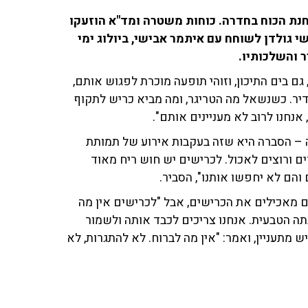
נת הכוח בחדרה. כוחות משטרה ומד"א הוזעקו
י גולדן לשוחח עם איתמר אבישי, ביולוג ימי
 והשלכותיו.
גם בים התיכון, וזוהי תופעה מוכרת לפגוש אותם,
יר. כשנשאל מה הטריגר, ומה מביא כריש לתקוף
אנחנו לרוב לא מעניינים אותם".
ה – הסברה היא שזה בעקבות אירוע של תמותת
ם ורוצים לאכול. לכרישים יש חוש ריח מאוד
והם לא יחפשו אותנו", הסביר.
 מאכילים את הכרישים, אבל "לכרישים אין מה
תה הטבעית. אנחנו צריכים לכבד אותה ולשמור
מתעניין, ואמר: "אין מה לברוח. לא להתגרות, לא