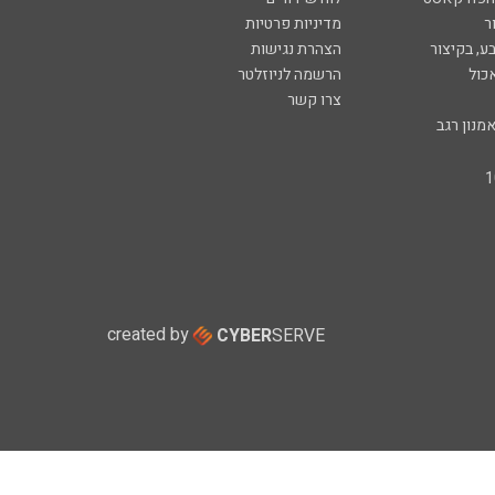
ר
מדיניות פרטיות
ע, בקיצור
הצהרת נגישות
כול
הרשמה לניוזלטר
צרו קשר
מנון רגב
created by
CYBER
SERVE