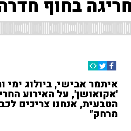
ריגה בחוף חדרה
איתמר אבישי, ביולוג ימי 
'אקואושן', על האירוע החריג
הטבעית, אנחנו צריכים לכב
מרחק"