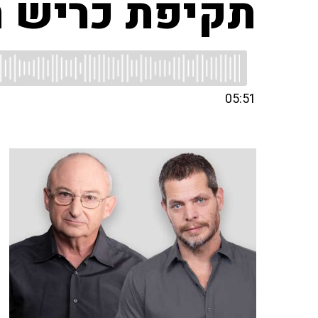
תקיפת כריש ח
05:51