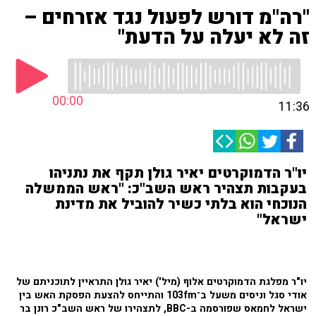
"רה"מ דורש לפעול נגד אזרחים –
זה לא יעלה על הדעת"
00:00
11:36
יו"ר הדמוקרטים יאיר גולן תקף את נתניהו
בעקבות תצהיר ראש השב"כ: "ראש הממשלה
הנוכחי הוא בלתי כשיר להוביל את מדינת
ישראל"
יו"ר מפלגת הדמוקרטים אלוף (מיל') יאיר גולן התראיין לתוכניתם של
אודי סגל וניסים משעל ב־103fm והתייחס להצעת הפסקת האש בין
ישראל לחמאס שפורסמה ב-BBC, לתצהירו של ראש השב"כ רונן בר