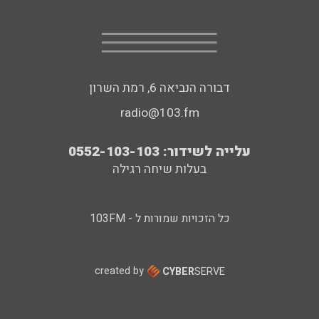
דבורה הנביאה 6, רמת השרון
radio@103.fm
עלייה לשידור: 0552-103-103
בעלות שיחה רגילה
כל הזכויות שמורות ל - 103FM
created by
CYBER
SERVE