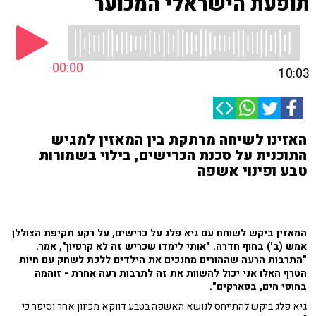
תופעת הישראלי המכוער
00:00
10:03
האזינו לשיחה מרתקת בין המאזין למגיש
התוכנית על סכנת הכרישים, בילוי בשמורות
טבע ופינוי אשפה
המאזין ביקש לשוחח עם גיא פלג על כרישים, על רקע תקיפת הצוללן
אמש (ב') בחוף חדרה. "אותי לימדו שכריש זה לא קרפיון", אמר.
"התרבות הרעה שההורים מחנכים את הילדים ללכת לשחק עם חיות
הטרף האלו אני יכול להשוות את זה לתרבות רעה אחרת - זוהמה
בחופי הים, בפארקים".
גיא פלג ביקש להתייחס לנושא האשפה בטבע דווקא מכיוון אחר וסיפר כי