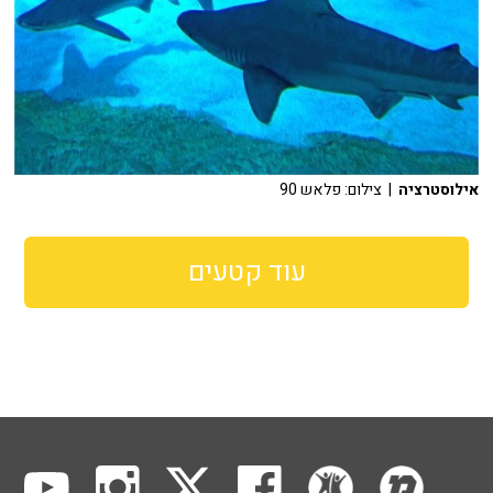
אילוסטרציה
| צילום: פלאש 90
עוד קטעים