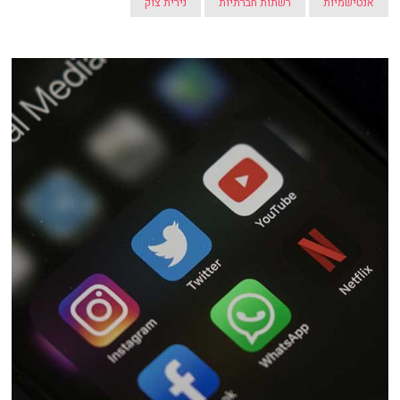
אנטישמיות
רשתות חברתיות
נירית צוק