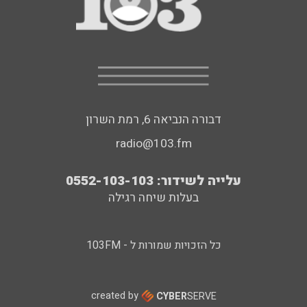
דבורה הנביאה 6, רמת השרון
radio@103.fm
עלייה לשידור: 0552-103-103
בעלות שיחה רגילה
כל הזכויות שמורות ל - 103FM
created by
CYBER
SERVE