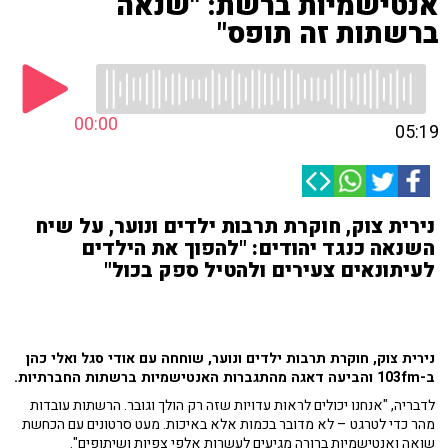
אנטישמיות ברשת: "שנאה
ברשתות זה תופס"
00:00
05:19
נירית צוק, חוקרת תרבות ילדים ונוער, על שיח
השנאה כנגד יהודים: "להפוך את הילדים
לעיתונאים צעירים ולהטיל ספק בכול"
נירית צוק, חוקרת תרבות ילדים ונוער, שוחחה עם אודי סגל ואלי כהן
ב-103fm והביעה דאגה מהתגברות האנטישמיות ברשתות החברתיות.
לדבריה, "אנחנו יכולים לראות עדויות שזה רק הולך וגובר. הרשתות עובדות
מהר כדי לטרגט – לא מדובר בכמות אלא באיכות. מעט סרטונים עם הכחשת
שואה ואנטישמיות ברורה מגיעים לעשרות אלפי צפיות ושיתופים".