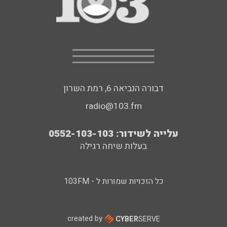
דבורה הנביאה 6, רמת השרון
radio@103.fm
עלייה לשידור: 0552-103-103
בעלות שיחה רגילה
כל הזכויות שמורות ל - 103FM
created by
CYBER
SERVE