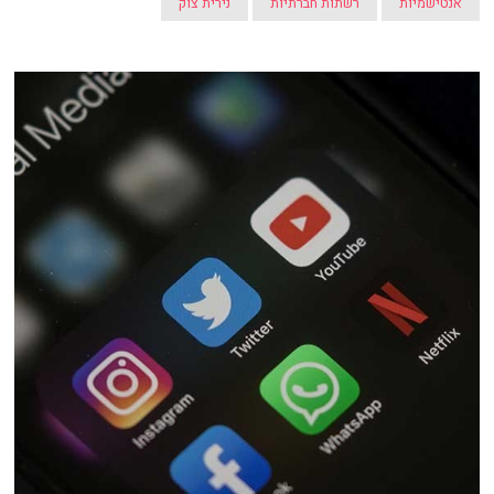
אנטישמיות
רשתות חברתיות
נירית צוק