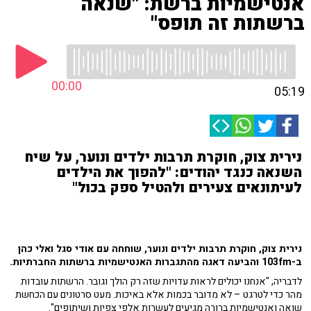
אנטישמיות ברשת: "שנאה
ברשתות זה תופס"
00:00
05:19
נירית צוק, חוקרת תרבות ילדים ונוער, על שיח
השנאה כנגד יהודים: "להפוך את הילדים
לעיתונאים צעירים ולהטיל ספק בכול"
נירית צוק, חוקרת תרבות ילדים ונוער, שוחחה עם אודי סגל ואלי כהן
ב-103fm והביעה דאגה מהתגברות האנטישמיות ברשתות החברתיות.
לדבריה, "אנחנו יכולים לראות עדויות שזה רק הולך וגובר. הרשתות עובדות
מהר כדי לטרגט – לא מדובר בכמות אלא באיכות. מעט סרטונים עם הכחשת
שואה ואנטישמיות ברורה מגיעים לעשרות אלפי צפיות ושיתופים".