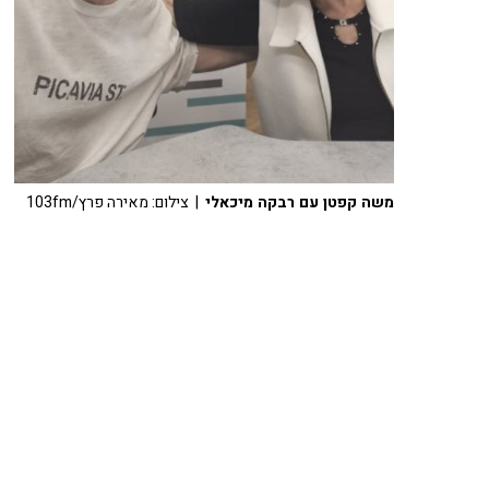
משה קפטן עם רבקה מיכאלי
| צילום: מאירה פרץ/103fm