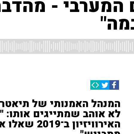
 המערבי - מהדבר
מה"
המנהל האמנותי של תיאטרו
לא אוהב שמתייגים אותו: "
האירוויזיון ב־