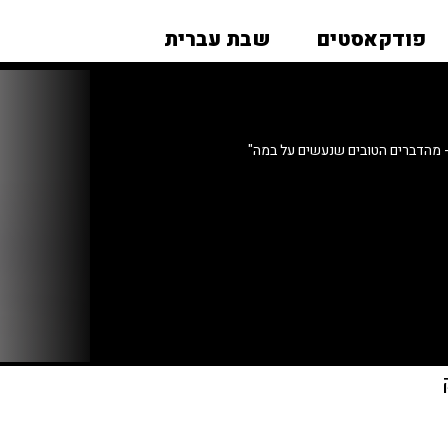
פודקאסטים
שבת עברית
 מהדברים הטובים שנעשים על במה"