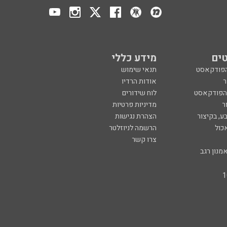
ים
מידע כללי
הפודקאסט
תנאי שימוש
ר
אודות הרדיו
 הפודקאסט
לוח שידורים
ר
מדיניות פרטיות
ע, בקיצור
הצהרת נגישות
כול
הרשמה לניוזלטר
צרו קשר
מנון רגב