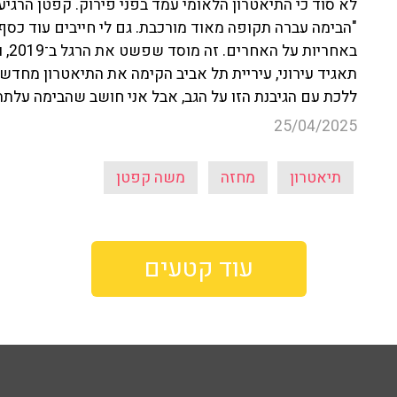
לא סוד כי התיאטרון הלאומי עמד בפני פירוק. קפטן הרגיע,
"הבימה עברה תקופה מאוד מורכבת. גם לי חייבים עוד כסף
באח
תאגיד עירוני, עיריית תל אביב הקימה את התיאטרון מחדש. 
ללכת עם הגיבנת הזו על הגב, אבל אני חושב שהבימה עלת
25/04/2025
תיאטרון
מחזה
משה קפטן
עוד קטעים