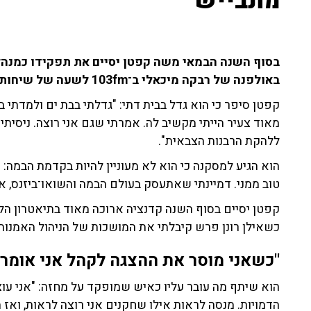
מתבייש"
בסוף השנה הבמאי משה קפטן יסיים את תפקידו כמנהל 
באולפנה של רבקה מיכאלי ב־103fm לשעה של שיחות ושירים.
קפטן סיפר כי הוא גדל בבית דתי: "גדלתי בבת ים ולמדתי ב
מאוד צעיר הייתי מקשיב לה. אמרתי שגם אני רוצה. ניסיתי 
ללהקת הרבנות הצבאית".
טוב ממני. דמיינתי שאתעסק בעולם הבמה והשואו־ביזנס, 
כשאילן רונן פרש קיבלתי את המושכות של הניהול האמנותי
"כשאני מוסר את ההצגה לקהל אני אומר: 
הוא שיתף מה עובר עליו כאיש שמופקד על מחזה: "אני עוצ
הדמויות. מנסה לראות אילו שחקנים אני רוצה לראות, ואז 