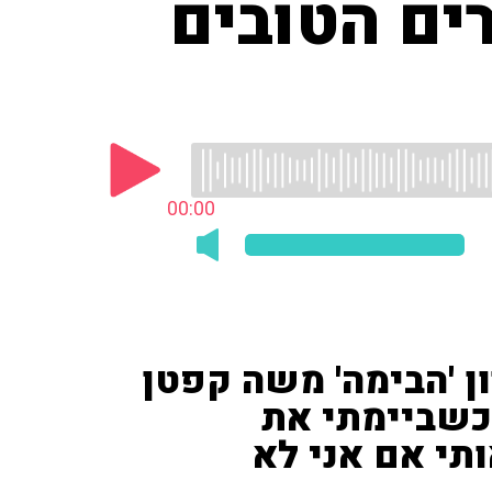
ים הטובים
00:00
ן 'הבימה' משה קפטן
כשביימתי את
2019 שאלו אותי אם אני לא