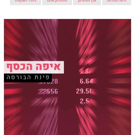
פינת הבורסה
ערן פסטרנק
פסטרנק שהם
ניהול השקעות