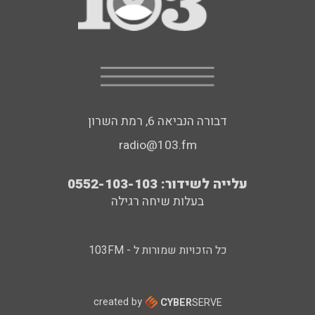
דבורה הנביאה 6, רמת השרון
radio@103.fm
עלייה לשידור: 0552-103-103
בעלות שיחה רגילה
כל הזכויות שמורות ל - 103FM
created by
CYBER
SERVE