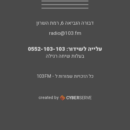
דבורה הנביאה 6, רמת השרון
radio@103.fm
עלייה לשידור: 0552-103-103
בעלות שיחה רגילה
כל הזכויות שמורות ל - 103FM
created by
CYBER
SERVE