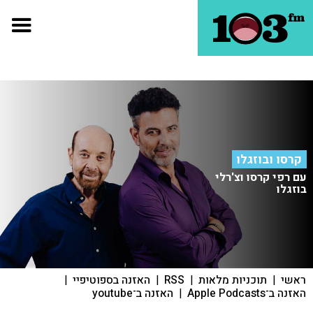
קרסו ובוזגלו
עם רפי קרסו וצ'רלי
בוזגלו
ראשי
|
תוכניות מלאות
|
RSS
|
האזנה בספוטיפיי
|
האזנה ב־Apple Podcasts
|
האזנה ב־youtube