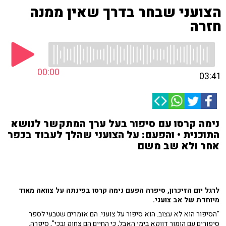
הצועני שבחר בדרך שאין ממנה
חזרה
00:00
03:41
נימה קרסו עם סיפור בעל ערך המתקשר לנושא
התוכנית • והפעם: על הצועני שהלך לעבוד בכפר
אחר ולא שב משם
לרגל יום הזיכרון, סיפרה הפעם נימה קרסו בפינתה על צוואה מאוד
מיוחדת של אב צועני.
"הסיפור הוא לא עצוב. הוא סיפור על צועני. הם אומרים שטבעי לספר
סיפורים עם הומור דווקא בימי האבל, כי החיים הם צחוק ובכי", סיפרה.