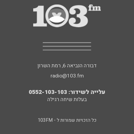
דבורה הנביאה 6, רמת השרון
radio@103.fm
עלייה לשידור: 0552-103-103
בעלות שיחה רגילה
כל הזכויות שמורות ל - 103FM