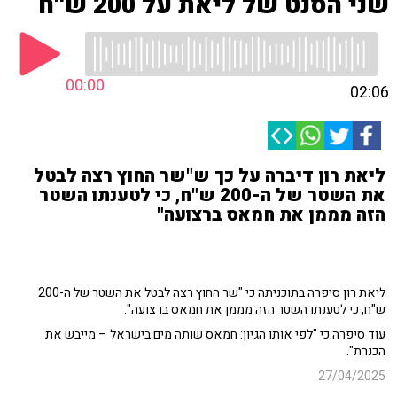
שני הסנט של ליאת על 200 ש''ח
00:00
02:06
ליאת רון דיברה על כך ש"שר החוץ רצה לבטל
את השטר של ה-200 ש"ח, כי לטענתו השטר
הזה מממן את חמאס ברצועה"
ליאת רון סיפרה בתוכניתה כי "שר החוץ רצה לבטל את השטר של ה-200
ש"ח, כי לטענתו השטר הזה מממן את חמאס ברצועה".
עוד סיפרה כי "לפי אותו הגיון: חמאס שותה מים בישראל – מייבש את
הכנרת".
27/04/2025