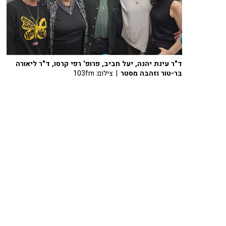
ד"ר עינת יהנה, יעל חביב, פרופ' רפי קרסו, ד"ר ליאורה
בר-טור וזהבה מסטר
| צילום: 103fm