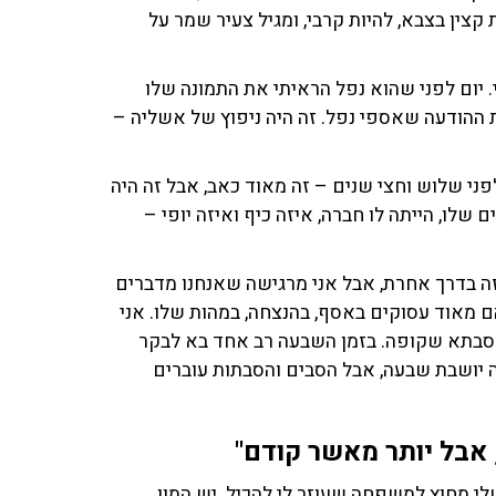
צין בצבא, להיות קרבי, ומגיל צעיר שמר על
יום לפני שהוא נפל הראיתי את התמונה שלו
ת ההודעה שאספי נפל. זה היה ניפוץ של אשליה –
ני שלוש וחצי שנים – זה מאוד כאב, אבל זה היה
שלו, הייתה לו חברה, איזה כיף ואיזה יופי –
זה בדרך אחרת, אבל אני מרגישה שאנחנו מדברים
מאוד עסוקים באסף, בהנצחה, במהות שלו. אני
סבתא שקופה. בזמן השבעה רב אחד בא לבקר
 יושבת שבעה, אבל הסבים והסבתות עוברים
, אבל יותר מאשר קודם"
י מחוץ למשפחה שעוזר לי להכיל. יש המון