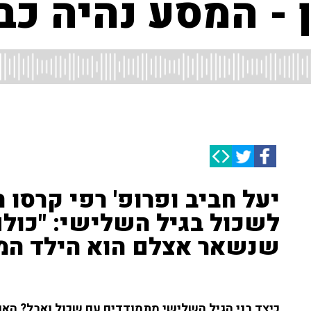
- המסע נהיה כבד
יעל חביב ופרופ' רפי קרסו
לשכול בגיל השלישי: "כולם 
שנשאר אצלם הוא הילד המ
כיצד בני הגיל השלישי מתמודדים עם שכול ואבל? הא