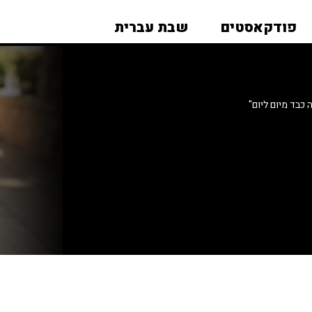
פודקאסטים
שבת עברית
כבד מיום ליום"