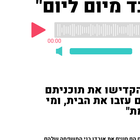
 מיום ליום"
00:00
 הקדישו את תוכניתם
עזבו את הבית, ומי
ת"
ם הם חווים את אובדן בני המשפחה שלהם