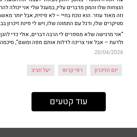
הנצחות שלו והמון מדברים עליו, במעגל שלי אני יכולה לה
וזה מאוד עוזר. הוא נוכח בחיי – לא פיזית, אבל יותר מאשר
סטיקרים שלו, ודגל עם התמונה שלו, ויש לי פינת זיכרון בבי
"אני מרגישה שלא מספרים לי הרבה דברים, אולי כדי להגן 
ולדעת – אבל אני צריכה לדלות אותם מפה ומשם", סיכמה.
20/04/2026
יום הזיכרון
רפי קרסו
יעל חביב
עוד קטעים