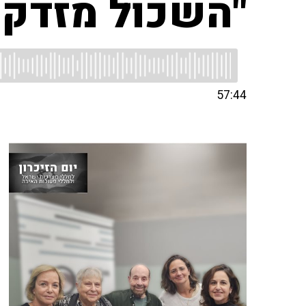
"השכול מזדקן 
57:44