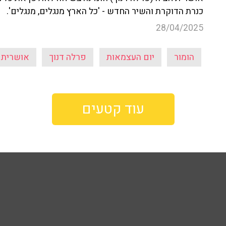
כנרת הדוקרת והשיר החדש - 'כל הארץ מנגלים, מנגלים'.
28/04/2025
הומור
יום העצמאות
פרלה דנוך
אושרית 
עוד קטעים