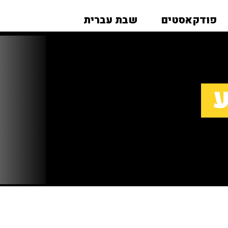
פודקאסטים
שבת עברית
ע