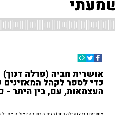
שמעתי
אושרית חביה (פרלה דנוך)
כדי לספר לקהל המאזינים 
העצמאות, עם, בין היתר - כ
אושרית חביה (פרלה דנוך) הזמינה בשיחה לאולפן את כל 