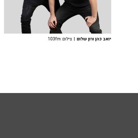
יואב כהן ורון שלום
| צילום: 103fm