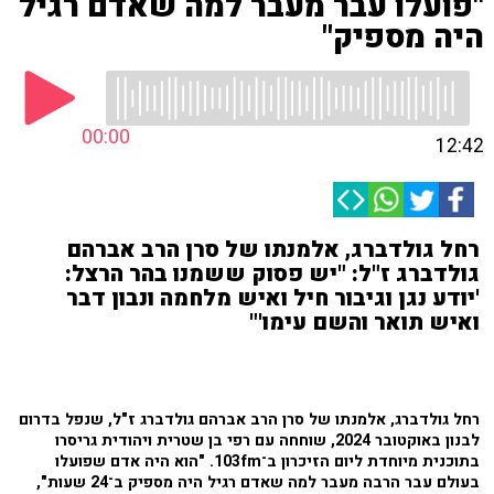
"פועלו עבר מעבר למה שאדם רגיל
היה מספיק"
00:00
12:42
רחל גולדברג, אלמנתו של סרן הרב אברהם
גולדברג ז"ל: "יש פסוק ששמנו בהר הרצל:
'יודע נגן וגיבור חיל ואיש מלחמה ונבון דבר
ואיש תואר והשם עימו'"
רחל גולדברג, אלמנתו של סרן הרב אברהם גולדברג ז"ל, שנפל בדרום
לבנון באוקטובר 2024, שוחחה עם רפי בן שטרית ויהודית גריסרו
בתוכנית מיוחדת ליום הזיכרון ב־103fm. "הוא היה אדם שפועלו
בעולם עבר הרבה מעבר למה שאדם רגיל היה מספיק ב־24 שעות",