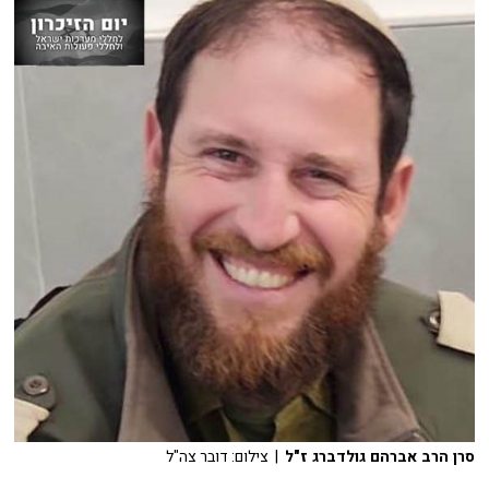
סרן הרב אברהם גולדברג ז"ל
| צילום: דובר צה"ל