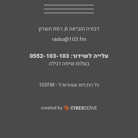
דבורה הנביאה 6, רמת השרון
radio@103.fm
עלייה לשידור: 0552-103-103
בעלות שיחה רגילה
כל הזכויות שמורות ל - 103FM
created by
CYBER
SERVE