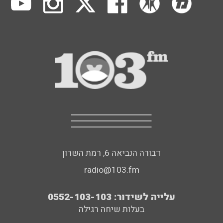
דבורה הנביאה 6, רמת השרון
radio@103.fm
עלייה לשידור: 0552-103-103
בעלות שיחה רגילה