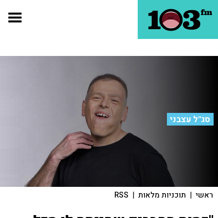
סג"ל עצבני
ראשי
|
תוכניות מלאות
|
RSS