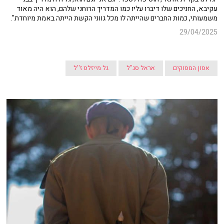
עקיבא, החניכים שלו דיברו עליו כמו המדריך הרוחני שלהם, הוא היה מאוד
משמעותי, כמות החברים שהייתה לו מכל גווני הקשת הייתה באמת מיוחדת".
29/04/2025
אסון המסוקים
אראל סג"ל
גל מייזלס ז''ל