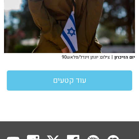
יום הזיכרון
| צילום: יונתן זינדל/פלאש90
עוד קטעים