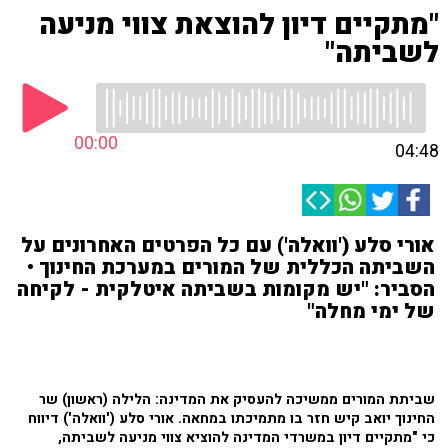
"מתקיים דיון להוצאת צווי מניעה
לשביתה"
00:00
04:48
אורי סלע ('וואלה') עם כל הפרטים האחרונים על
השביתה הכללית של המורים במערכת החינוך •
הסביר: "יש מקומות בשביתה איטלקית - לקיחה
של ימי מחלה"
שביתת המורים ממשיכה להעסיק את המדינה: הלילה (ראשון) שר
החינוך יואב קיש חזר בו מתמיכתו במחאה. אורי סלע ('וואלה') דיווח
כי "מתקיים דיון במשרדי המדינה להוציא צווי מניעה לשביתה,