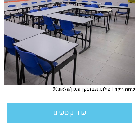
כיתה ריקה
| צילום: נעם רבקין פנטון/פלאש90
עוד קטעים