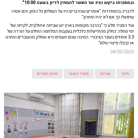
ובמסגרתו ביקש נציג שר האוצר להמתין לדיון בשעה 10:00".
לדבריו, בהסתדרות "אומרים שהדברים היו על השולחן כל הזמן, והם אמרו
שיפעלו כך אם לא יהיה פתרון".
עוד הסביר סלע כי "בהרבה מקומות בארץ יש שביתה איטלקית, לקיחה של
ימי מחלה. כחלק מהתייעלות כלכלית בעקבות המלחמה הוחלט על הורדה של
3.3 אחוזים בשכר הציבורי. הסיבה שהם זועמים היא שחלק מהעובדים הוחרגו
או קיבלו פיצוי הולם".
04/05/2025
חינוך
שביתה
משרד האוצר
ארגון המורים