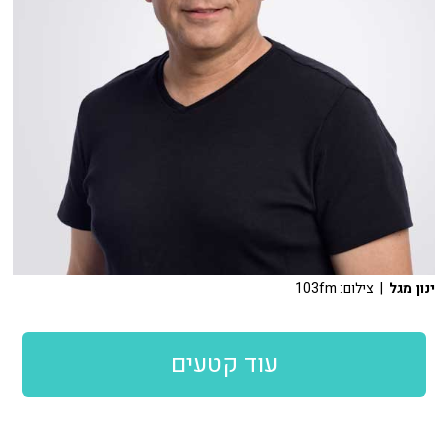
ינון מגל
| צילום: 103fm
עוד קטעים