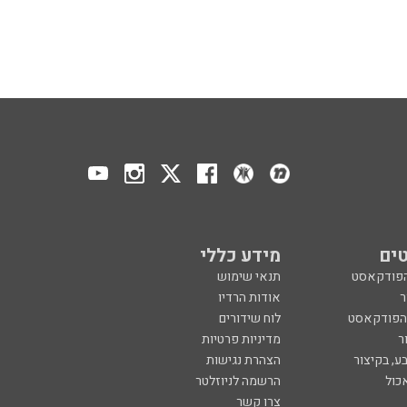
ים
מידע כללי
הפודקאסט
תנאי שימוש
ר
אודות הרדיו
 הפודקאסט
לוח שידורים
ר
מדיניות פרטיות
ע, בקיצור
הצהרת נגישות
כול
הרשמה לניוזלטר
צרו קשר