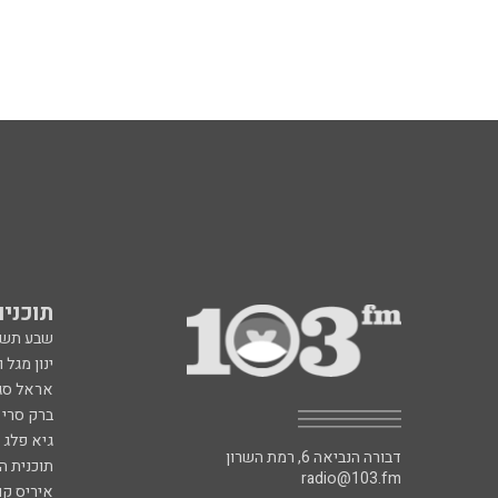
תוכניות fm
שבע תש
ינון מגל 
אראל סג"
ברק סרי 
גיא פלג
דבורה הנביאה 6, רמת השרון
תוכנית ה
radio@103.fm
איריס קו