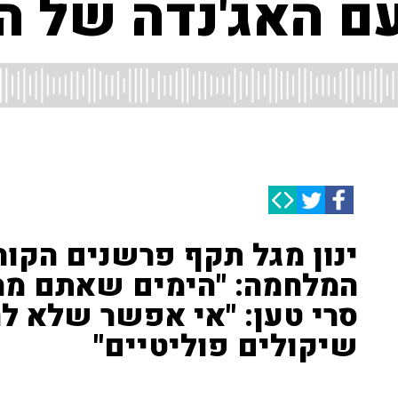
עם האג'נדה של ה
ינון מגל תקף פרשנים הקו
המלחמה: "הימים שאתם מרפי
סרי טען: "אי אפשר שלא ל
שיקולים פוליטיים"