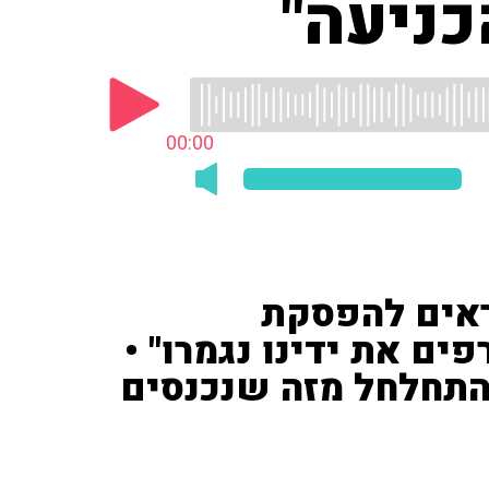
כניעה"
00:00
ראים להפסקת
ם את ידינו נגמרו" •
התחלחל מזה שנכנסים