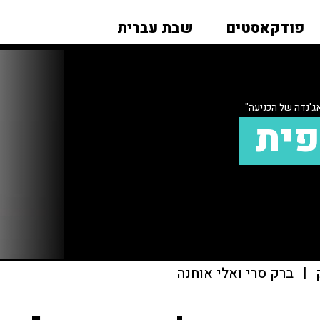
פודקאסטים
שבת עברית
ג'נדה של הכניעה"
פית
|
ברק סרי ואלי אוחנה