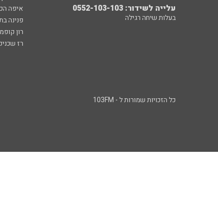
עלייה לשידור: 0552-103-103
איפה הכ
בעלות שיחה רגילה
פנינה בת
רון קופמ
רז שכניק
כל הזכויות שמורות ל - 103FM