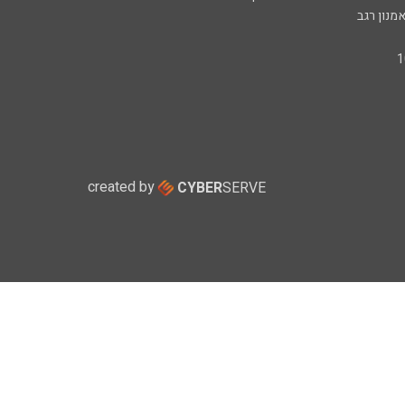
מנון רגב
created by
CYBER
SERVE