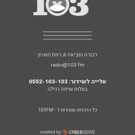
דבורה הנביאה 6, רמת השרון
radio@103.fm
עלייה לשידור: 0552-103-103
בעלות שיחה רגילה
כל הזכויות שמורות ל - 103FM
created by
CYBER
SERVE