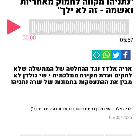
"נתניהו מקווה לחמוק מאחריות
ואשמה - זה לא ילך"
00:00
05:57
אריה אלדד נגד ההחלטה של הממשלה שלא
להקים ועדת חקירה ממלכתית • שי גולדן לא
מבין את ההתעסקות בתמונות של שרה נתניהו
אריה אלדד ושי גולדן בפינת שוטר טוב שוטר רע לערב זה (ב').
05/05/2025