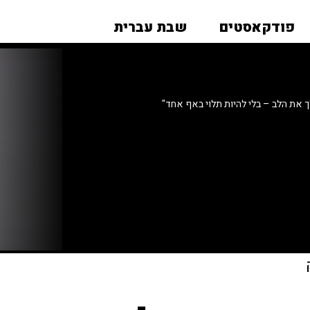
פודקאסטים
שבת עברית
את הלב – בלי להיות תלוי באף אחד"