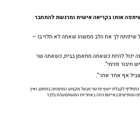
ה במהלך שידור ב־103fm למאזין ושיתפה אותו בקריאה אישית ומרגשת להתחבר
 שיפתח לך את הלב ממשהו שאתה לא תלוי בו –
זה יכול להיות כשאתה מתאמן בבית, כשאתה שר
 חיבור פנימי".
ביל אף אחד אחר".
תחליף לקבלת ייעוץ פרטני מבעל מקצוע המתמחה בתחום, ואין
ים המופיעים באייטם הינה באחריות המשתמש/ת בלבד.