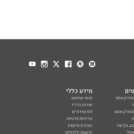
ים
מידע כללי
הפודקאסט
תנאי שימוש
ר
אודות הרדיו
 הפודקאסט
לוח שידורים
ר
מדיניות פרטיות
ע, בקיצור
הצהרת נגישות
כול
הרשמה לניוזלטר