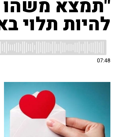
"תמצא משהו ש
להיות תלוי בא
07:48