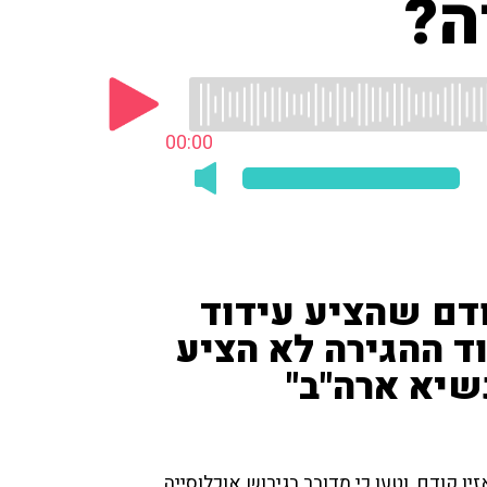
ה?
00:00
ודם שהציע עידוד
וד ההגירה לא הציע
שיא ארה"ב"
ין קודם, וטען כי מדובר בגירוש אוכלוסייה.