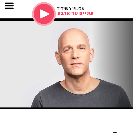
עכשיו בשידור
שניים עד ארבע