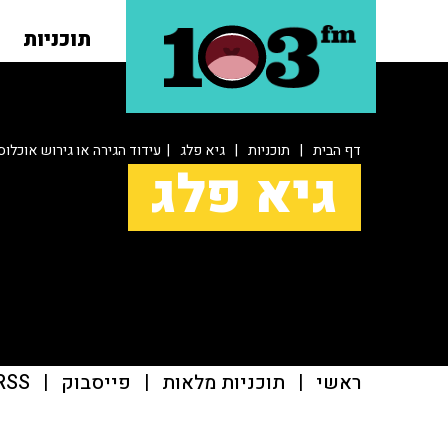
תוכניות
דף הבית
|
תוכניות
|
גיא פלג
| עידוד הגירה או גירוש אוכלוס
גיא פלג
ראשי
|
תוכניות מלאות
|
פייסבוק
|
RSS