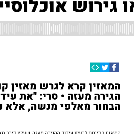
ו גירוש אוכלוסיי
המאזין קרא לגרש מאזין ק
הגירה מעזה • סרי: "את עיד
הבחור מאלפי מנשה, אלא נ
המאזין התייחס לרעיון עידוד ההגירה מעזה, שעליו דיבר מאז