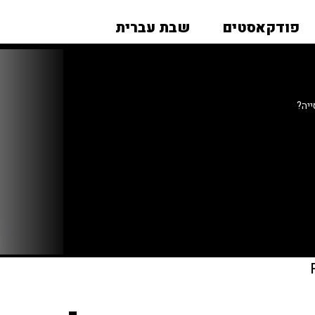
פודקאסטים
שבת עברית
ייה?