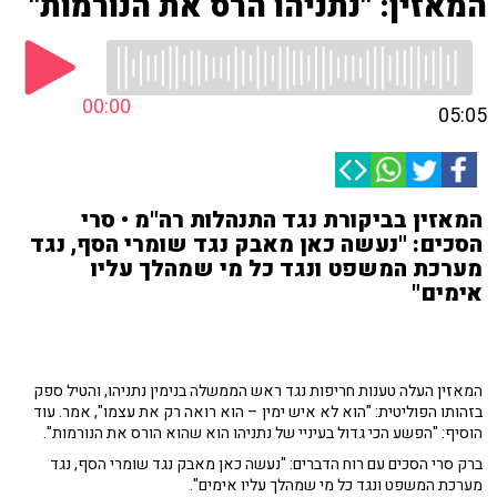
המאזין: "נתניהו הרס את הנורמות"
00:00
05:05
המאזין בביקורת נגד התנהלות רה"מ • סרי
הסכים: "נעשה כאן מאבק נגד שומרי הסף, נגד
מערכת המשפט ונגד כל מי שמהלך עליו
אימים"
המאזין העלה טענות חריפות נגד ראש הממשלה בנימין נתניהו, והטיל ספק
בזהותו הפוליטית: "הוא לא איש ימין – הוא רואה רק את עצמו", אמר. עוד
הוסיף: "הפשע הכי גדול בעיניי של נתניהו הוא שהוא הורס את הנורמות".
ברק סרי הסכים עם רוח הדברים: "נעשה כאן מאבק נגד שומרי הסף, נגד
מערכת המשפט ונגד כל מי שמהלך עליו אימים".