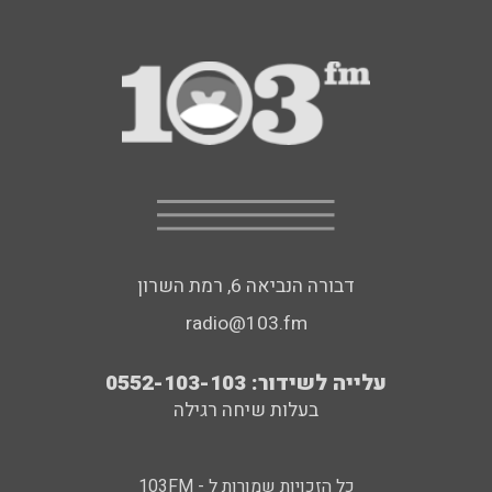
דבורה הנביאה 6, רמת השרון
radio@103.fm
עלייה לשידור: 0552-103-103
בעלות שיחה רגילה
כל הזכויות שמורות ל - 103FM