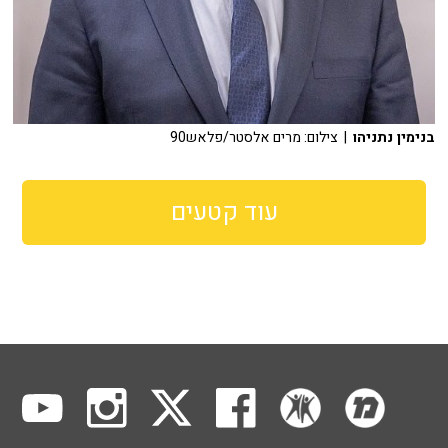
בנימין נתניהו
| צילום: מרים אלסטר/פלאש90
עוד קטעים