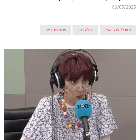
06/05/2025
סאבלימינל והצל
פרלה דנוך
פרופסור רזית