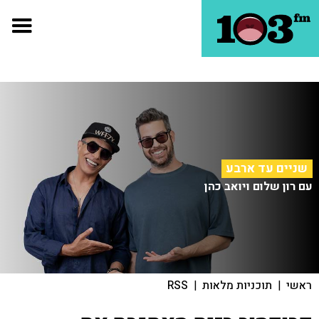
שניים עד ארבע
עם רון שלום ויואב כהן
ראשי
|
תוכניות מלאות
|
RSS