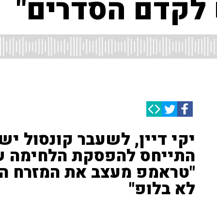
לקדם הסדרים"
יקי דיין, לשעבר קונסול יש
התייחס להפסקת הלחימה של
"טראמפ מעצב את המזרח התי
לא בלופ"