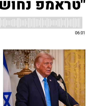
"טראמפ נחוש 
06:01