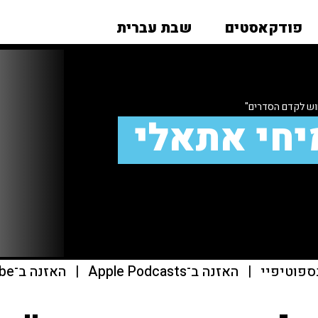
פודקאסטים
שבת עברית
ש לקדם הסדרים"
יחי אתאלי
ספוטיפיי
|
האזנה ב־Apple Podcasts
|
האזנה ב־youtube