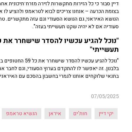
דיין סבור כי כל הזירות מתקשרות לזירה מזרח־תיכונית אחת
בצומת הכרעה – אנחנו צריכים לבוא לטראמפ ולהציע לו את
הנושא האיראני, גם הנושא הסעודי וגם עזה מתקשרים. ט
סעודיה אם לא יהיה שקט תעשייתי בעזה".
תעשייתי"
"נוכל להגיע עכשיו 
בלבנון. זה יאפשר לו להתקדם בערוץ הסעודי, וגם לחבר את
בתנאי שלוקחים אותנו לגמרי בחשבון בהסכם עם האיראנים
07/05/2025
יקי דיין
חות'ים
איראן
הנשיא טראמפ