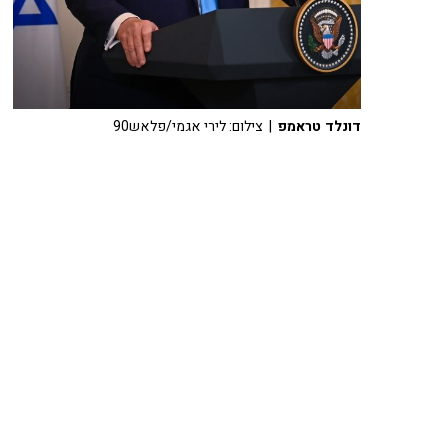
דונלד טראמפ
| צילום: לירי אגמי/פלאש90