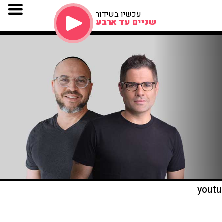
עכשיו בשידור
שניים עד ארבע