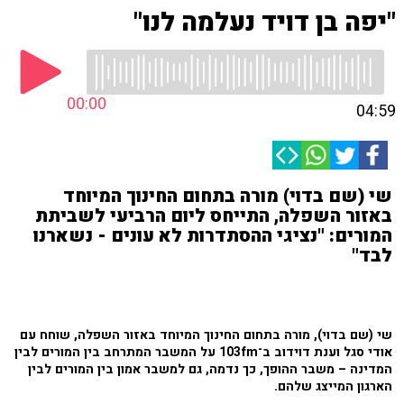
"יפה בן דויד נעלמה לנו"
00:00
04:59
שי (שם בדוי) מורה בתחום החינוך המיוחד
באזור השפלה, התייחס ליום הרביעי לשביתת
המורים: "נציגי ההסתדרות לא עונים - נשארנו
לבד"
שי (שם בדוי), מורה בתחום החינוך המיוחד באזור השפלה, שוחח עם
אודי סגל וענת דוידוב ב־103fm על המשבר המתרחב בין המורים לבין
המדינה – משבר ההופך, כך נדמה, גם למשבר אמון בין המורים לבין
הארגון המייצג שלהם.