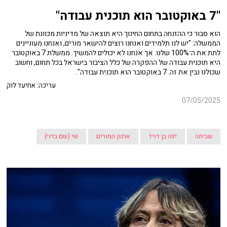
"7 באוקטובר הוא תוכנית עבודה"
הוא סבור כי ההזנחה בתחום החינוך היא תוצאה של מדיניות מכוונת של
הממשלה: "יש לנו תלמידים ואנחנו רוצים להישאר מורים, ואנחנו מעוניינים
לתת את ה־100% שלנו. אך אנחנו לא יכולים להמשיך. ממשלת 7 באוקטובר
היא תוכנית עבודה של ההפקרה של כלל הציבור בישראל בכל תחום, וחשוב
שכולנו נבין את זה. 7 באוקטובר הוא תוכנית עבודה".
עריכה: אחיעד לוק
07/05/2025
שביתה
יפה בן דויד
ארגון המורים
שי (שם בדוי)