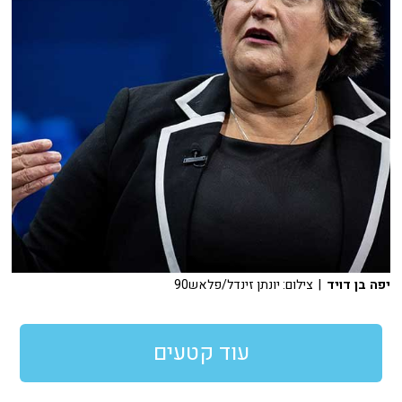
יפה בן דויד
| צילום: יונתן זינדל/פלאש90
עוד קטעים