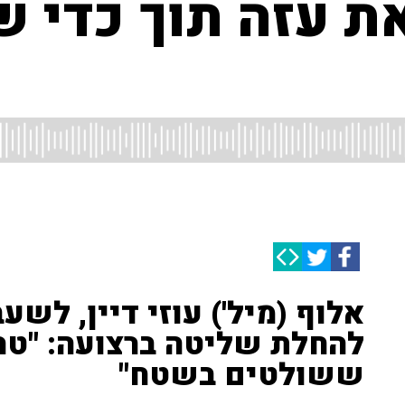
ת עזה תוך כדי ש
אלוף (מיל') עוזי דיין, לשע
להחלת שליטה ברצועה: "טרו
ששולטים בשטח"