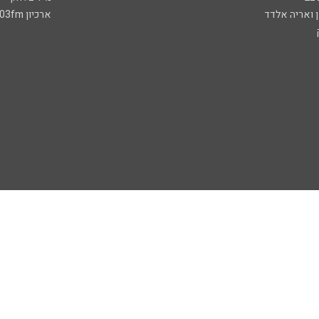
ן ואריה אלדד
ארכיון 103fm