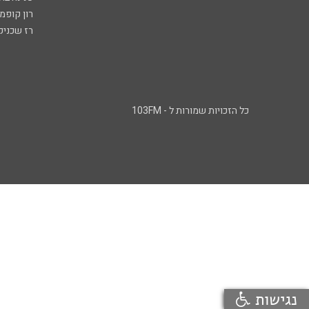
רון קופמ
רז שכניק
כל הזכויות שמורות ל - 103FM
נגישות