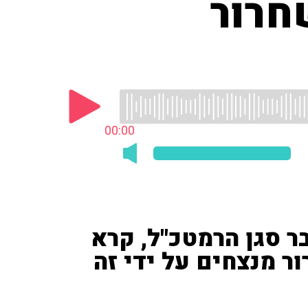
חרור
00:00
בר סגן הרמטכ"ל, קרא
ר מנצחים על ידי זה