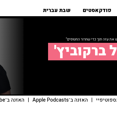
פודקאסטים
שבת עברית
 את עזה תוך כדי שחרור החטופים"
 ברקוביץ'
ספוטיפיי
|
האזנה ב־Apple Podcasts
|
האזנה ב־youtube