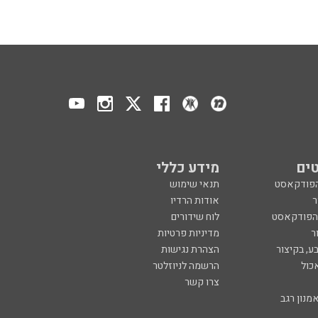
ים
מידע כללי
הפודקאסט
תנאי שימוש
ר
אודות הרדיו
 הפודקאסט
לוח שידורים
ר
מדיניות פרטיות
ע, בקיצור
הצהרת נגישות
כול
הרשמה לניוזלטר
צרו קשר
מנון רגב