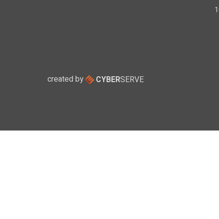
created by
CYBER
SERVE