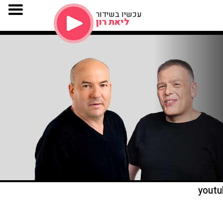
עכשיו בשידור
ליאת רון