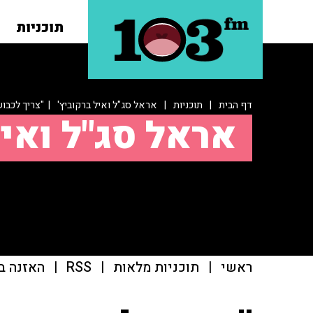
תוכניות
דף הבית
|
תוכניות
|
אראל סג"ל ואיל ברקוביץ'
| "צריך לכבוש
אראל סג"ל ואיל
ראשי
|
תוכניות מלאות
|
RSS
|
האזנה ב