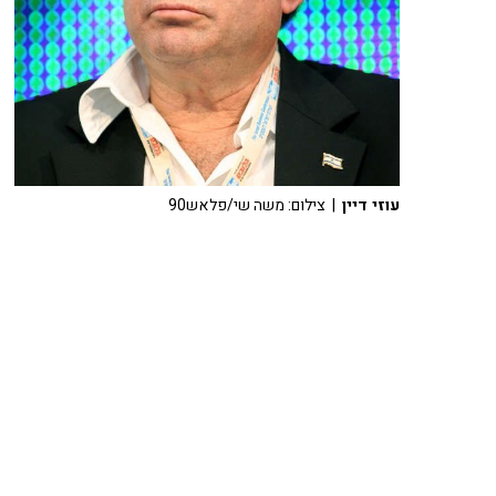
עוזי דיין
| צילום: משה שי/פלאש90