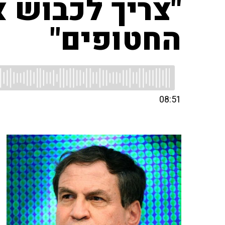
"צריך לכבוש א
החטופים"
08:51