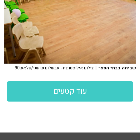
שביתה בבתי הספר
| צילום אילוסטרציה: אבשלום שושני/פלאש90
עוד קטעים