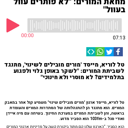
מחאת המורים: "לא פותרים עוול
בעוול"
00:00
07:13
טל לוריא, מייסד 'מורים מובילים לשינוי', מתנגד
לשביתת המורים: "לשקר באופן גלוי ולפגוע
בתלמידים? לא מוסרי ולא חינוכי"
טל לוריא, מייסד ארגון 'מורים מובילים שינוי' משמיע קול אחר במאבק
המורים. הוא מתנגד הן להתנהלותה של הסתדרות המורים והעומדת
בראשה, והן לשביתת המורים במערכת החינוך. בשיחה עם מיה איידן
ואודי סגל ב-103fm הוא הסביר מדוע.
הוא הסביר: "הארגון שלנו קם מתוך ביקורת קשה על מדיניות ארגוני המורים