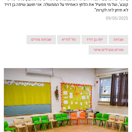
קובע', ועל מי מפעיל את הלחץ האמיתי על הממשלה. אני חושב שיפה בן דויד
לא תיתן לזה לקרות".
09/05/2025
שביתה
יפה בן דויד
טל לוריא
שביתת מורים
מורים מובילים שינוי