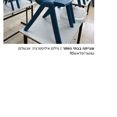
שביתה בבתי הספר
| צילום אילוסטרציה: אבשלום
שושני/פלאש90