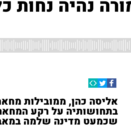
רה נהיה נחות כל
אליסה כהן, ממובילות מחא
בתחושותיה על רקע המחאה
שכמעט מדינה שלמה במאבק