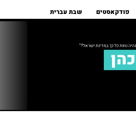
פודקאסטים
שבת עברית
היה נחות כל כך במדינת ישראל?"
כהן