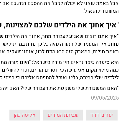
אבל באמת שאני לא יכולה לקבל את ההסכם הזה. גם אם לא
המשכורת הזאת".
"איך אחנך את הילדים שלכם למצוינות, 
"איך אתם רוצים שאגיע לעבודה מחר, אחנך את הילדים ש
נחות. איך המעמד של המורה נהיה כל כך נחות במדינת ישרא
באמת חולים, המאבק הזה הוא מדם לבנו, אנחנו זועקים את 
כמה מילוי מקום אני עושה כי חסרים מורים, וכדי להשלים 
לילדים שלי הביתה, בלי שאוכל להתייחס אליהם כי הייתי כ
"האם המשכורת שלי משקפת את העבודה שלי? האם זה מה 
09/05/2025
יפה בן דויד
שביתת המורים
אליסה כהן