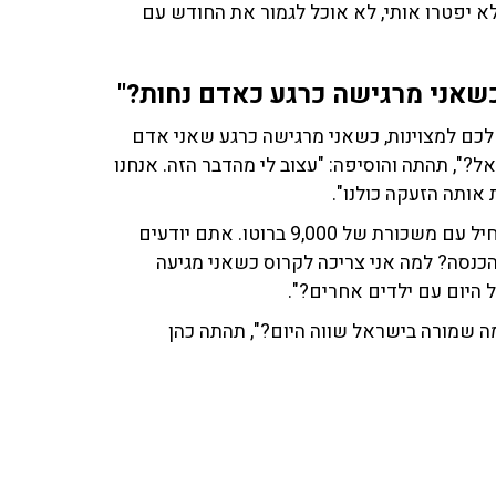
 יפטרו אותי, לא אוכל לגמור את החודש עם
כשאני מרגישה כרגע כאדם נחות?"
לכם למצוינות, כשאני מרגישה כרגע שאני אדם
ל?", תהתה והוסיפה: "עצוב לי מהדבר הזה. אנחנו
אותה הזעקה כולנו".
היא סיפרה כיצד נראים חיי מורה בישראל: "היום מורה מתחיל עם משכורת של 9,000 ברוטו. אתם יודעים
הכנסה? למה אני צריכה לקרוס כשאני מגיעה
ל היום עם ילדים אחרים?".
שמורה בישראל שווה היום?", תהתה כהן