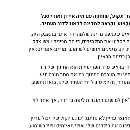
'תקוע', שוחחה עם מיה איידן ואודי סגל
אים שכמעט מדינה שלמה יחד אתנו במאבק הזה.
 לקלוט את התלמידים, כי הם מבינים שיש צדק
 הם מזמנים אנשים לשימוע, ומורים אומרים: אין
ן בפתח הראיון.
 בראש סדר העדיפויות הוא החינוך של דור
ע על מערכת החינוך. גם אם מחר מורה יגיע
חד, זה לא טוב לדור העתיד שלנו. בואו ונחשוב
ן לנו שום התנגדות ליפה בן דויד. אף אחד לא
וצר עדיין לא נחתם: "כרגע הקול שלי יכול עדיין
נס את הילדים שלי. אולי מאיימים עליי בשימוע,