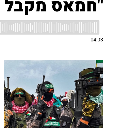
"חמאס מקבל רו
04:03