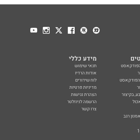
ים
מידע כללי
הפודקאסט
תנאי שימוש
ר
אודות הרדיו
 הפודקאסט
לוח שידורים
ר
מדיניות פרטיות
ע, בקיצור
הצהרת נגישות
כול
הרשמה לניוזלטר
צרו קשר
מנון רגב