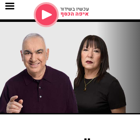
עכשיו בשידור
איפה הכסף