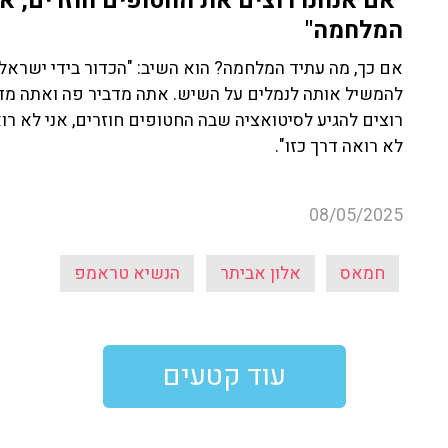
"אם אנחנו רוצים את החטופים חוזרים, א
המלחמה"
אם כך, מה עתיד המלחמה? הוא השיב: "הכדור בידי ישראל
להמשיל אותה לנמלים על השיש. אתה מדביר פה ואתה מדבי
רוצים להגיע לסיטואציה שבה החטופים חוזרים, אני לא רו
לא רואה דרך כזו".
08/05/2025
חמאס
אלון אביתר
הנשיא טראמפ
עוד קטעים