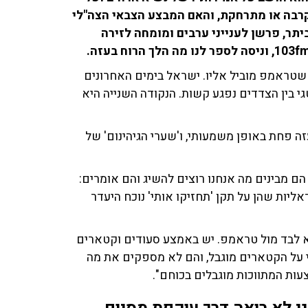
רבה או מתרחקת, והאם המבצע הצבאי הצה"לי
יתר, פרשן לענייני ערבים ומומחה לזירה
 שטראמפ מוביל אליו. ישראל בימים האחרונים
י בין הצדדים נפגע קשות. הנקודה השנייה היא
ה פחת באופן משמעותי, ו'שערי הגיהינום' של
ם מבינים מה אנחנו רוצים להשיג והם אומרים:
ליות שהן על תקן 'תחזיקו אותי' נוכח היעדר
א לבד מול טראמפ. יש באמצע סעודים וקטארים
י על הקטארים מוגבל, והם לא מספקים את מה
ות המתווכות מוגבלים בכוחם".