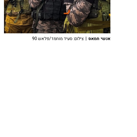
אנשי חמאס
| צילום: סעיד מוחמד/פלאש 90