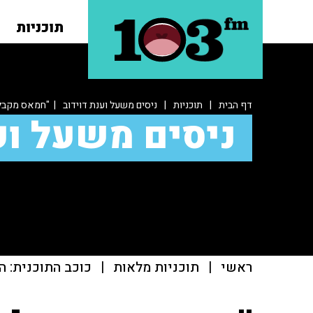
תוכניות
דף הבית
|
תוכניות
|
ניסים משעל וענת דוידוב
| "חמאס מקבל ר
ניסים משעל וע
ראשי
|
תוכניות מלאות
|
כוכב התוכנית: ה