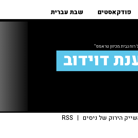
פודקאסטים
שבת עברית
וח גבית מכיוון טראמפ"
נת דוידוב
שייק הירוק של ניסים
|
RSS