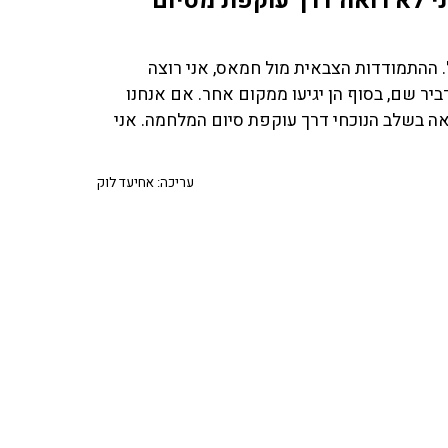
ני לא רואה דרך עוקפת מסיום
. ההתמודדות הצבאית מול חמאס, אני רוצה
ר שם, בסוף הן יגיעו ממקום אחר. אם אנחנו
אה בשלב הנוכחי דרך עוקפת סיום המלחמה. אני
עריכה: אחיעד לוק