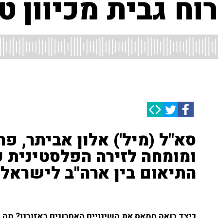
ח גבית מכיוון ט
סא"ל (מיל') אלון אביתר, פר
ומומחה לזירה הפלסטינית ע
התיאום בין ארה"ב לישראל:
כיצד רואה חמאס את השינויים האחרונים באזורנו? מה 