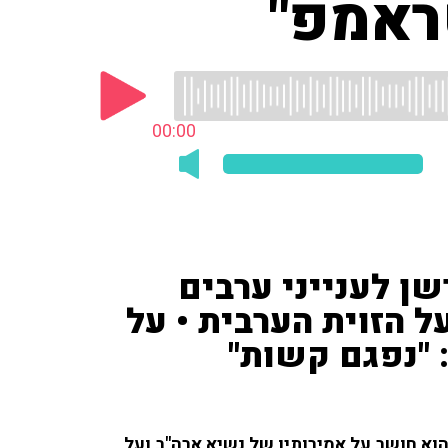
ראמפ"
00:00
שן לענייני ערבים
ל הזוית הערבית • על
 "נפגם קשות"
הוא חושב על אמירותיו של נשיא ארה"ב ועל