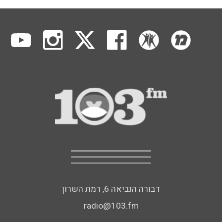
דבורה הנביאה 6, רמת השרון
radio@103.fm