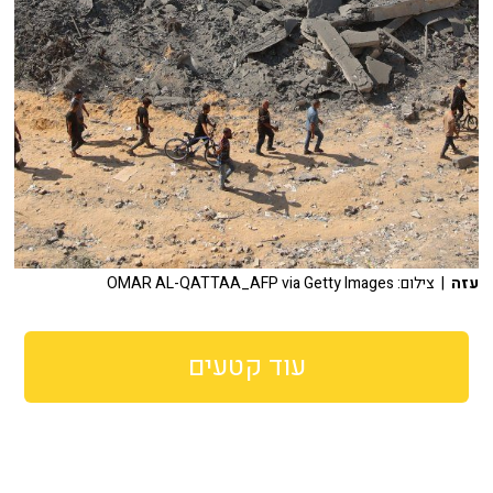
עזה
| צילום: OMAR AL-QATTAA_AFP via Getty Images
עוד קטעים