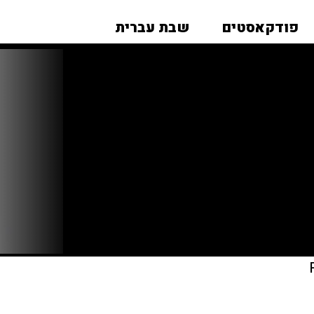
פודקאסטים
שבת עברית