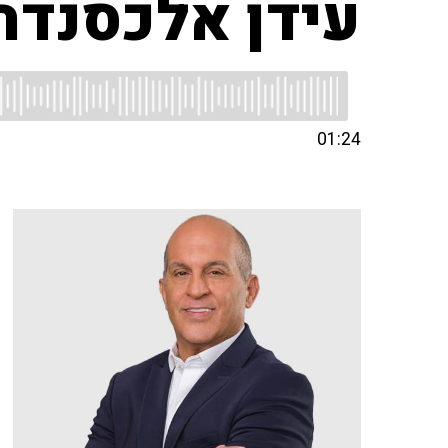
עידן אלכסנדר
01:24