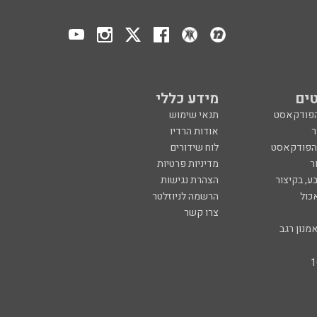
ים
מידע כללי
הפודקאסט
תנאי שימוש
ר
אודות הרדיו
 הפודקאסט
לוח שידורים
ר
מדיניות פרטיות
ע, בקיצור
הצהרת נגישות
כול
הרשמה לניוזלטר
צרו קשר
מנון רגב